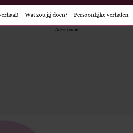
verhaal!
Wat zou jij doen?
Persoonlijke verhalen