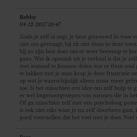
Rebby
04-12-2017 10:47
Zoals je zelf al zegt, je bent getrouwd in voor 
niet om gevraagt, hij zit niet thuis in deze toes
hij zo zijn best doet om er weer bovenop te k
gaan. Wat ik opmaak uit je verhaal is dat je z
met iemand te kunnen delen wat er thuis zoal ge
te lukken met je man krop je deze frustratie om 
op wat je waarschijnlijk alleen maar meer gef
toe. Is het misschien een idee om zelf hulp te
er wel lotgenootgroepen van mensen die in hetzel
Of ga misschien zelf met een psycholoog prate
is ook niet niks waar je nu zelf doorheen gaat
goed voorstellen dat het veel met je doet. Veel 