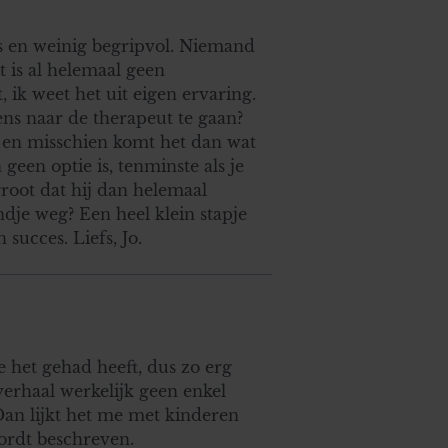
us en weinig begripvol. Niemand
 is al helemaal geen
, ik weet het uit eigen ervaring.
ens naar de therapeut te gaan?
 en misschien komt het dan wat
geen optie is, tenminste als je
root dat hij dan helemaal
je weg? Een heel klein stapje
 succes. Liefs, Jo.
e het gehad heeft, dus zo erg
 verhaal werkelijk geen enkel
Dan lijkt het me met kinderen
ordt beschreven.