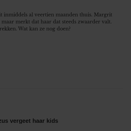
it inmiddels al veertien maanden thuis. Margrit
maar merkt dat haar dat steeds zwaarder valt.
trekken. Wat kan ze nog doen?
Britts gescheiden zus vergeet haar kids