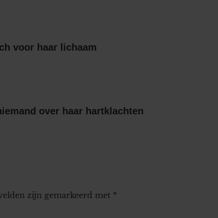
ch voor haar lichaam
niemand over haar hartklachten
 velden zijn gemarkeerd met
*