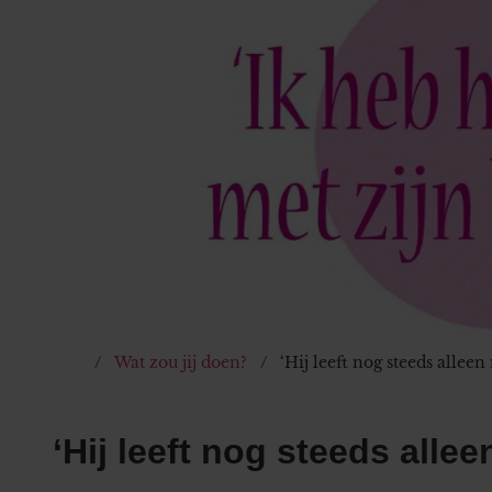
Wat zou jij doen?
‘Hij leeft nog steeds allee
‘Hij leeft nog steeds allee