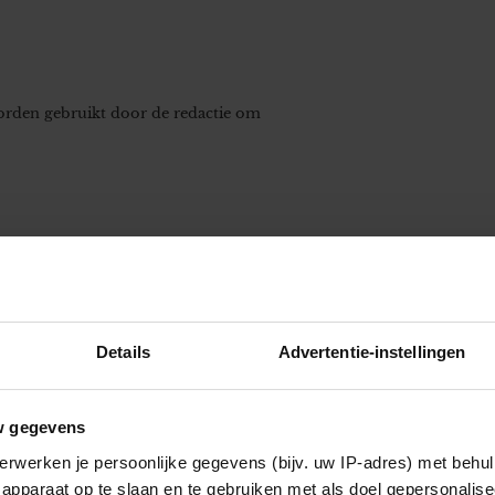
worden gebruikt door de redactie om
Details
Advertentie-instellingen
w gegevens
erwerken je persoonlijke gegevens (bijv. uw IP-adres) met behul
apparaat op te slaan en te gebruiken met als doel gepersonalise