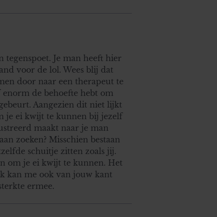
en tegenspoet. Je man heeft hier
tand voor de lol. Wees blij dat
omen door naar een therapeut te
elf enorm de behoefte hebt om
beurt. Aangezien dit niet lijkt
je ei kwijt te kunnen bij jezelf
rustreerd maakt naar je man
 gaan zoeken? Misschien bestaan
fde schuitje zitten zoals jij.
n om je ei kwijt te kunnen. Het
, ik kan me ook van jouw kant
sterkte ermee.