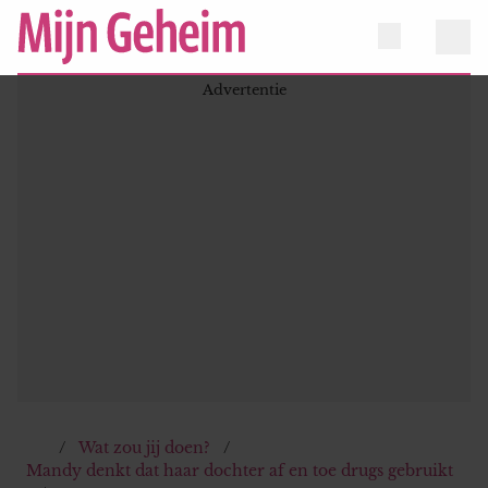
Wat zou jij doen?
Mandy denkt dat haar dochter af en toe drugs gebruikt