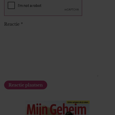
Reactie
*