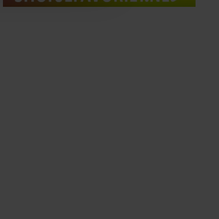
oord met onze cookies als u