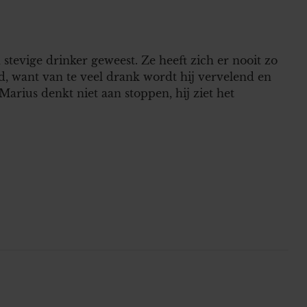
n stevige drinker geweest. Ze heeft zich er nooit zo
d, want van te veel drank wordt hij vervelend en
arius denkt niet aan stoppen, hij ziet het