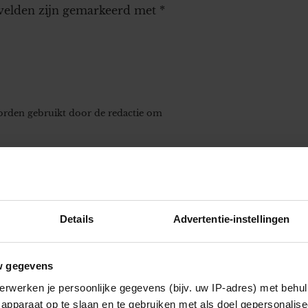
 velden zijn gemarkeerd met
*
worden gebruikt door de redactie om
Details
Advertentie-instellingen
w gegevens
erwerken je persoonlijke gegevens (bijv. uw IP-adres) met behul
apparaat op te slaan en te gebruiken met als doel gepersonalise