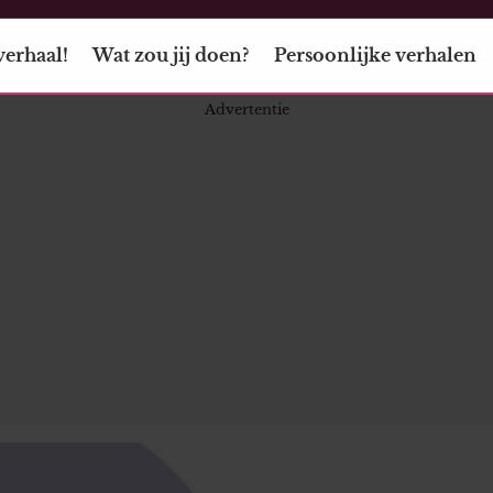
verhaal!
Wat zou jij doen?
Persoonlijke verhalen