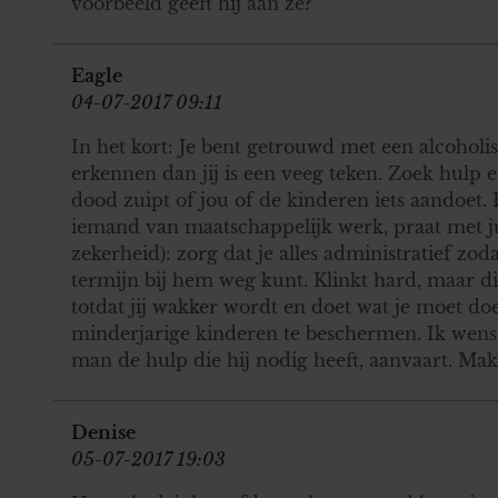
voorbeeld geeft hij aan ze?
Eagle
04-07-2017 09:11
In het kort: Je bent getrouwd met een alcoholis
erkennen dan jij is een veeg teken. Zoek hulp e
dood zuipt of jou of de kinderen iets aandoet. 
iemand van maatschappelijk werk, praat met jul
zekerheid): zorg dat je alles administratief zod
termijn bij hem weg kunt. Klinkt hard, maar di
totdat jij wakker wordt en doet wat je moet doe
minderjarige kinderen te beschermen. Ik wens 
man de hulp die hij nodig heeft, aanvaart. Makk
Denise
05-07-2017 19:03