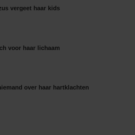
Britts gescheiden zus vergeet haar kids
ch voor haar lichaam
niemand over haar hartklachten