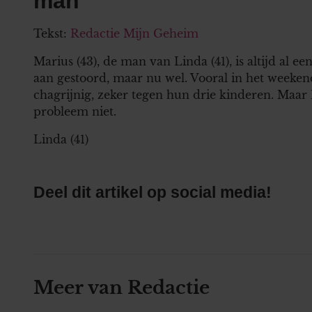
man
Tekst:
Redactie Mijn Geheim
Marius (43), de man van Linda (41), is altijd al ee
aan gestoord, maar nu wel. Vooral in het weeken
chagrijnig, zeker tegen hun drie kinderen. Maar M
probleem niet.
Linda (41)
Deel dit artikel op social media!
Meer van Redactie