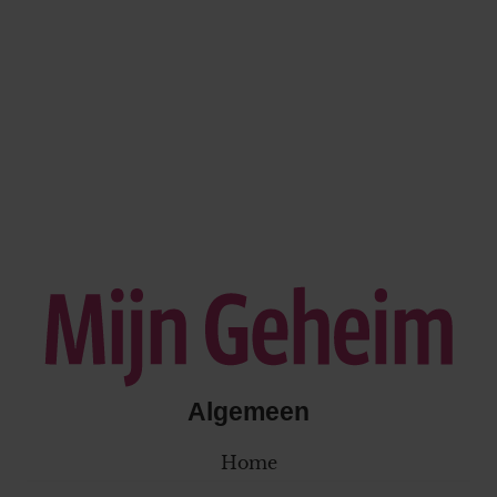
Algemeen
Home