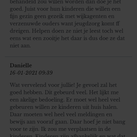
behandeld zou willen worden dan doe je het
goed. Juist voor hun kinderen die willen een
fijn gezin geen gezeik met wijkagenten en
verzenuwde ouders want jeugdzorg komt ff
dreigen. Helpen doen ze niet je leest toch wel
eens wat een zooitje het daar is dus doe ze dat
niet aan.
Danielle
16-01-2021 09:39
Wat vervelend voor jullie! Je gevoel zal het
goed hebben. Dit gebeurd veel. Het lijkt me
een akelige bedoeling. Er moet wel heel veel
gebeuren willen ze kinderen uit huis halen.
Daar moeten wel heel veel meldingen en
bewijs aan vooraf gaan. Daar hoef je niet bang
voor te zijn. Ik zou me verplaatsen in de
kinderen. Kinderen zijn afhankelijk en wat dat