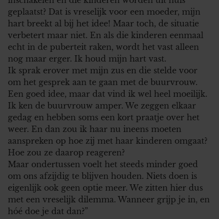
geplaatst? Dat is vreselijk voor een moeder, mijn
hart breekt al bij het idee! Maar toch, de situatie
verbetert maar niet. En als die kinderen eenmaal
echt in de puberteit raken, wordt het vast alleen
nog maar erger. Ik houd mijn hart vast.
Ik sprak erover met mijn zus en die stelde voor
om het gesprek aan te gaan met de buurvrouw.
Een goed idee, maar dat vind ik wel heel moeilijk.
Ik ken de buurvrouw amper. We zeggen elkaar
gedag en hebben soms een kort praatje over het
weer. En dan zou ik haar nu ineens moeten
aanspreken op hoe zij met haar kinderen omgaat?
Hoe zou ze daarop reageren?
Maar ondertussen voelt het steeds minder goed
om ons afzijdig te blijven houden. Niets doen is
eigenlijk ook geen optie meer. We zitten hier dus
met een vreselijk dilemma. Wanneer grijp je in, en
hóé doe je dat dan?”