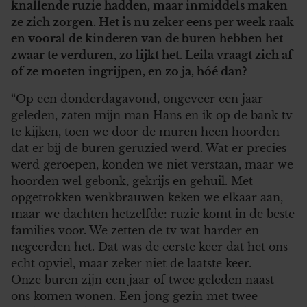
knallende ruzie hadden, maar inmiddels maken
ze zich zorgen. Het is nu zeker eens per week raak
en vooral de kinderen van de buren hebben het
zwaar te verduren, zo lijkt het. Leila vraagt zich af
of ze moeten ingrijpen, en zo ja, hóé dan?
“Op een donderdagavond, ongeveer een jaar
geleden, zaten mijn man Hans en ik op de bank tv
te kijken, toen we door de muren heen hoorden
dat er bij de buren geruzied werd. Wat er precies
werd geroepen, konden we niet verstaan, maar we
hoorden wel gebonk, gekrijs en gehuil. Met
opgetrokken wenkbrauwen keken we elkaar aan,
maar we dachten hetzelfde: ruzie komt in de beste
families voor. We zetten de tv wat harder en
negeerden het. Dat was de eerste keer dat het ons
echt opviel, maar zeker niet de laatste keer.
Onze buren zijn een jaar of twee geleden naast
ons komen wonen. Een jong gezin met twee