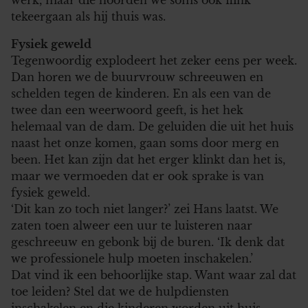
tekeergaan als hij thuis was.
Fysiek geweld
Tegenwoordig explodeert het zeker eens per week.
Dan horen we de buurvrouw schreeuwen en
schelden tegen de kinderen. En als een van de
twee dan een weerwoord geeft, is het hek
helemaal van de dam. De geluiden die uit het huis
naast het onze komen, gaan soms door merg en
been. Het kan zijn dat het erger klinkt dan het is,
maar we vermoeden dat er ook sprake is van
fysiek geweld.
‘Dit kan zo toch niet langer?’ zei Hans laatst. We
zaten toen alweer een uur te luisteren naar
geschreeuw en gebonk bij de buren. ‘Ik denk dat
we professionele hulp moeten inschakelen.’
Dat vind ik een behoorlijke stap. Want waar zal dat
toe leiden? Stel dat we de hulpdiensten
inschakelen en die kinderen worden uit huis