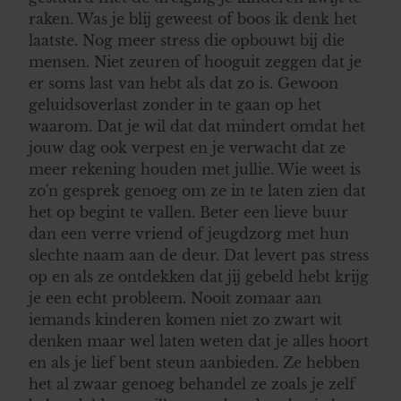
raken. Was je blij geweest of boos ik denk het
laatste. Nog meer stress die opbouwt bij die
mensen. Niet zeuren of hooguit zeggen dat je
er soms last van hebt als dat zo is. Gewoon
geluidsoverlast zonder in te gaan op het
waarom. Dat je wil dat dat mindert omdat het
jouw dag ook verpest en je verwacht dat ze
meer rekening houden met jullie. Wie weet is
zo'n gesprek genoeg om ze in te laten zien dat
het op begint te vallen. Beter een lieve buur
dan een verre vriend of jeugdzorg met hun
slechte naam aan de deur. Dat levert pas stress
op en als ze ontdekken dat jij gebeld hebt krijg
je een echt probleem. Nooit zomaar aan
iemands kinderen komen niet zo zwart wit
denken maar wel laten weten dat je alles hoort
en als je lief bent steun aanbieden. Ze hebben
het al zwaar genoeg behandel ze zoals je zelf