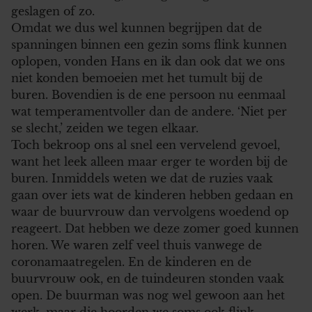
geslagen of zo.
Omdat we dus wel kunnen begrijpen dat de
spanningen binnen een gezin soms flink kunnen
oplopen, vonden Hans en ik dan ook dat we ons
niet konden bemoeien met het tumult bij de
buren. Bovendien is de ene persoon nu eenmaal
wat temperamentvoller dan de andere. ‘Niet per
se slecht,’ zeiden we tegen elkaar.
Toch bekroop ons al snel een vervelend gevoel,
want het leek alleen maar erger te worden bij de
buren. Inmiddels weten we dat de ruzies vaak
gaan over iets wat de kinderen hebben gedaan en
waar de buurvrouw dan vervolgens woedend op
reageert. Dat hebben we deze zomer goed kunnen
horen. We waren zelf veel thuis vanwege de
coronamaatregelen. En de kinderen en de
buurvrouw ook, en de tuindeuren stonden vaak
open. De buurman was nog wel gewoon aan het
werk, maar die hoorden we soms ook flink