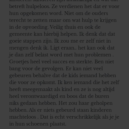
betreft hulpeloos. Ze verdienen het dat er voor
hun opgekomen word. Niet om de ouders
terecht te zetten maar om wat hulp te krijgen
in de opvoeding. Veilig thuis en ook de
gemeente kan hierbij helpen. Ik denk dat dat
goeie stappen zijn. Ik zou me er zelf niet in
mengen denk ik. Ligt eraan.. het kan ook dat
je dan zelf belast word met hun problemen .
Groetjes heel veel succes en sterkte. Ben niet
bang voor de gevolgen. Er kan niet veel
gebeuren behalve dat de kids iemand hebben
die voor ze opkomt. Ik ken iemand die het zelf
heeft meegemaakt als kind en ze is nog altijd
heel verontwaardigd en boos dat de buren
niks gedaan hebben. Het zou haar geholpen
hebben. Als er niets gebeurd staan kinderen
machteloos . Dat is echt verschrikkelijk als je je
in hun schoenen plaatst.