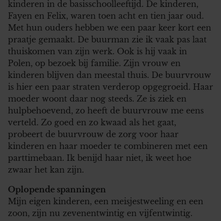
kinderen in de basisschoolleeftijd. De kinderen,
Fayen en Felix, waren toen acht en tien jaar oud.
Met hun ouders hebben we een paar keer kort een
praatje gemaakt. De buurman zie ik vaak pas laat
thuiskomen van zijn werk. Ook is hij vaak in
Polen, op bezoek bij familie. Zijn vrouw en
kinderen blijven dan meestal thuis. De buurvrouw
is hier een paar straten verderop opgegroeid. Haar
moeder woont daar nog steeds. Ze is ziek en
hulpbehoevend, zo heeft de buurvrouw me eens
verteld. Zo goed en zo kwaad als het gaat,
probeert de buurvrouw de zorg voor haar
kinderen en haar moeder te combineren met een
parttimebaan. Ik benijd haar niet, ik weet hoe
zwaar het kan zijn.
Oplopende spanningen
Mijn eigen kinderen, een meisjestweeling en een
zoon, zijn nu zevenentwintig en vijfentwintig.