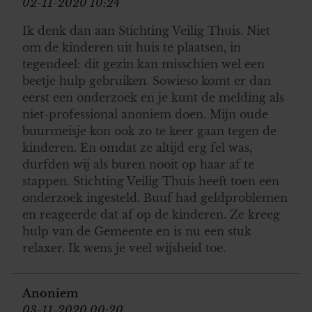
02-11-2020 10:24
Ik denk dan aan Stichting Veilig Thuis. Niet
om de kinderen uit huis te plaatsen, in
tegendeel: dit gezin kan misschien wel een
beetje hulp gebruiken. Sowieso komt er dan
eerst een onderzoek en je kunt de melding als
niet-professional anoniem doen. Mijn oude
buurmeisje kon ook zo te keer gaan tegen de
kinderen. En omdat ze altijd erg fel was,
durfden wij als buren nooit op haar af te
stappen. Stichting Veilig Thuis heeft toen een
onderzoek ingesteld. Buuf had geldproblemen
en reageerde dat af op de kinderen. Ze kreeg
hulp van de Gemeente en is nu een stuk
relaxer. Ik wens je veel wijsheid toe.
Anoniem
03-11-2020 00:20