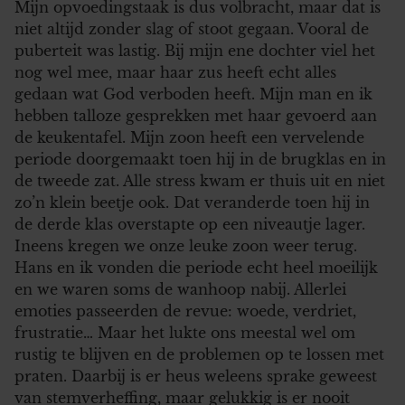
Mijn opvoedingstaak is dus volbracht, maar dat is
niet altijd zonder slag of stoot gegaan. Vooral de
puberteit was lastig. Bij mijn ene dochter viel het
nog wel mee, maar haar zus heeft echt alles
gedaan wat God verboden heeft. Mijn man en ik
hebben talloze gesprekken met haar gevoerd aan
de keukentafel. Mijn zoon heeft een vervelende
periode doorgemaakt toen hij in de brugklas en in
de tweede zat. Alle stress kwam er thuis uit en niet
zo’n klein beetje ook. Dat veranderde toen hij in
de derde klas overstapte op een niveautje lager.
Ineens kregen we onze leuke zoon weer terug.
Hans en ik vonden die periode echt heel moeilijk
en we waren soms de wanhoop nabij. Allerlei
emoties passeerden de revue: woede, verdriet,
frustratie… Maar het lukte ons meestal wel om
rustig te blijven en de problemen op te lossen met
praten. Daarbij is er heus weleens sprake geweest
van stemverheffing, maar gelukkig is er nooit