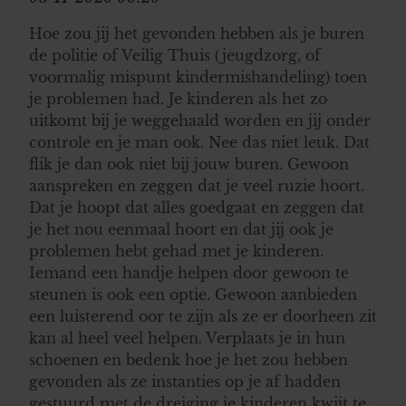
Hoe zou jij het gevonden hebben als je buren
de politie of Veilig Thuis (jeugdzorg, of
voormalig mispunt kindermishandeling) toen
je problemen had. Je kinderen als het zo
uitkomt bij je weggehaald worden en jij onder
controle en je man ook. Nee das niet leuk. Dat
flik je dan ook niet bij jouw buren. Gewoon
aanspreken en zeggen dat je veel ruzie hoort.
Dat je hoopt dat alles goedgaat en zeggen dat
je het nou eenmaal hoort en dat jij ook je
problemen hebt gehad met je kinderen.
Iemand een handje helpen door gewoon te
steunen is ook een optie. Gewoon aanbieden
een luisterend oor te zijn als ze er doorheen zit
kan al heel veel helpen. Verplaats je in hun
schoenen en bedenk hoe je het zou hebben
gevonden als ze instanties op je af hadden
gestuurd met de dreiging je kinderen kwijt te