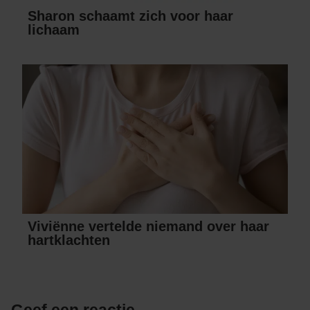
Sharon schaamt zich voor haar
lichaam
Viviënne vertelde niemand over haar
hartklachten
Geef een reactie