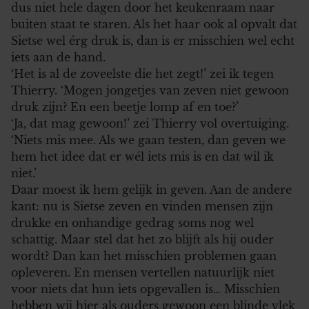
dus niet hele dagen door het keukenraam naar
buiten staat te staren. Als het haar ook al opvalt dat
Sietse wel érg druk is, dan is er misschien wel echt
iets aan de hand.
‘Het is al de zoveelste die het zegt!’ zei ik tegen
Thierry. ‘Mogen jongetjes van zeven niet gewoon
druk zijn? En een beetje lomp af en toe?’
‘Ja, dat mag gewoon!’ zei Thierry vol overtuiging.
‘Niets mis mee. Als we gaan testen, dan geven we
hem het idee dat er wél iets mis is en dat wil ik
niet.’
Daar moest ik hem gelijk in geven. Aan de andere
kant: nu is Sietse zeven en vinden mensen zijn
drukke en onhandige gedrag soms nog wel
schattig. Maar stel dat het zo blijft als hij ouder
wordt? Dan kan het misschien problemen gaan
opleveren. En mensen vertellen natuurlijk niet
voor niets dat hun iets opgevallen is… Misschien
hebben wij hier als ouders gewoon een blinde vlek