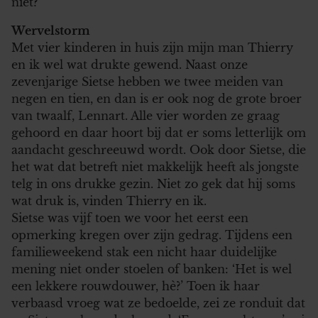
niet?
Wervelstorm
Met vier kinderen in huis zijn mijn man Thierry
en ik wel wat drukte gewend. Naast onze
zevenjarige Sietse hebben we twee meiden van
negen en tien, en dan is er ook nog de grote broer
van twaalf, Lennart. Alle vier worden ze graag
gehoord en daar hoort bij dat er soms letterlijk om
aandacht geschreeuwd wordt. Ook door Sietse, die
het wat dat betreft niet makkelijk heeft als jongste
telg in ons drukke gezin. Niet zo gek dat hij soms
wat druk is, vinden Thierry en ik.
Sietse was vijf toen we voor het eerst een
opmerking kregen over zijn gedrag. Tijdens een
familieweekend stak een nicht haar duidelijke
mening niet onder stoelen of banken: ‘Het is wel
een lekkere rouwdouwer, hè?’ Toen ik haar
verbaasd vroeg wat ze bedoelde, zei ze ronduit dat