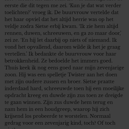
eerste die dit tegen me zei. ‘Kun je dat wat verder
toelichten?’ vroeg ik. De buurvrouw vertelde dat
het haar opviel dat het altijd herrie was op het
veldje zodra Sietse erbij kwam. ‘Ik zie hem altijd
rennen, duwen, schreeuwen, en ga zo maar door,’
zei ze. ‘En hij let daarbij op niets of niemand. Ik
vond het opvallend, daarom wilde ik het je graag
vertellen.’ Ik bedankte de buurvrouw voor haar
betrokkenheid. Ze bedoelde het immers goed.
Thuis keek ik nog eens goed naar mijn zevenjarige
zoon. Hij was een spelletje Twister aan het doen
met zijn oudere zussen en broer. Sietse praatte
inderdaad hard, schreeuwde toen hij een moeilijke
opdracht kreeg en duwde zijn zus toen ze dreigde
te gaan winnen. Zijn zus duwde hem terug en
nam hem in een houdgreep, waarop hij zich
krijsend los probeerde te worstelen. Normaal
gedrag voor een zevenjarig kind, toch? Of toch