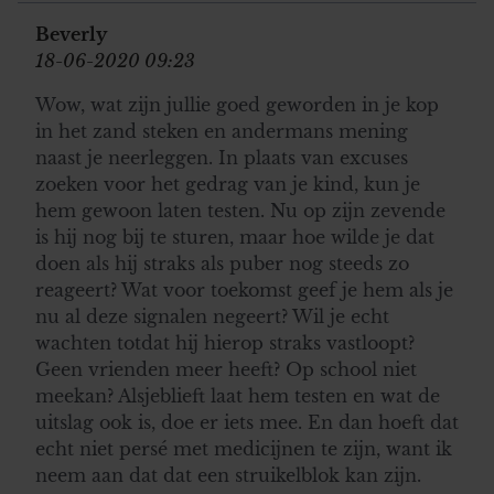
Beverly
18-06-2020 09:23
Wow, wat zijn jullie goed geworden in je kop
in het zand steken en andermans mening
naast je neerleggen. In plaats van excuses
zoeken voor het gedrag van je kind, kun je
hem gewoon laten testen. Nu op zijn zevende
is hij nog bij te sturen, maar hoe wilde je dat
doen als hij straks als puber nog steeds zo
reageert? Wat voor toekomst geef je hem als je
nu al deze signalen negeert? Wil je echt
wachten totdat hij hierop straks vastloopt?
Geen vrienden meer heeft? Op school niet
meekan? Alsjeblieft laat hem testen en wat de
uitslag ook is, doe er iets mee. En dan hoeft dat
echt niet persé met medicijnen te zijn, want ik
neem aan dat dat een struikelblok kan zijn.