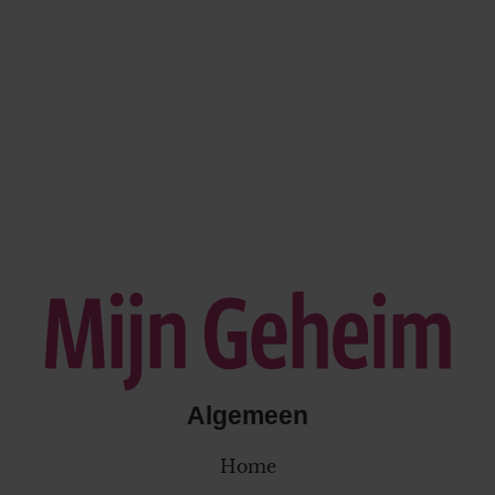
Algemeen
Home