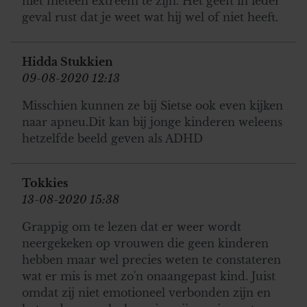
niet meteen extreem te zijn. Het geeft in ieder
geval rust dat je weet wat hij wel of niet heeft.
Hidda Stukkien
09-08-2020 12:13
Misschien kunnen ze bij Sietse ook even kijken
naar apneu.Dit kan bij jonge kinderen weleens
hetzelfde beeld geven als ADHD
Tokkies
13-08-2020 15:38
Grappig om te lezen dat er weer wordt
neergekeken op vrouwen die geen kinderen
hebben maar wel precies weten te constateren
wat er mis is met zo'n onaangepast kind. Juist
omdat zij niet emotioneel verbonden zijn en