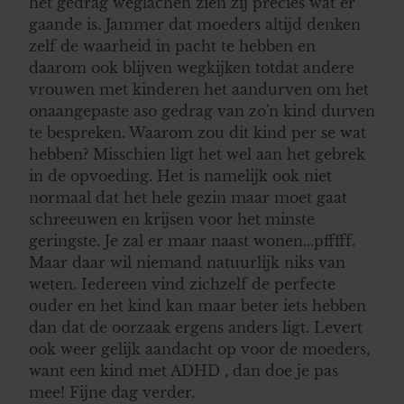
het gedrag weglachen zien zij precies wat er
gaande is. Jammer dat moeders altijd denken
zelf de waarheid in pacht te hebben en
daarom ook blijven wegkijken totdat andere
vrouwen met kinderen het aandurven om het
onaangepaste aso gedrag van zo'n kind durven
te bespreken. Waarom zou dit kind per se wat
hebben? Misschien ligt het wel aan het gebrek
in de opvoeding. Het is namelijk ook niet
normaal dat het hele gezin maar moet gaat
schreeuwen en krijsen voor het minste
geringste. Je zal er maar naast wonen...pfffff.
Maar daar wil niemand natuurlijk niks van
weten. Iedereen vind zichzelf de perfecte
ouder en het kind kan maar beter iets hebben
dan dat de oorzaak ergens anders ligt. Levert
ook weer gelijk aandacht op voor de moeders,
want een kind met ADHD , dan doe je pas
mee! Fijne dag verder.