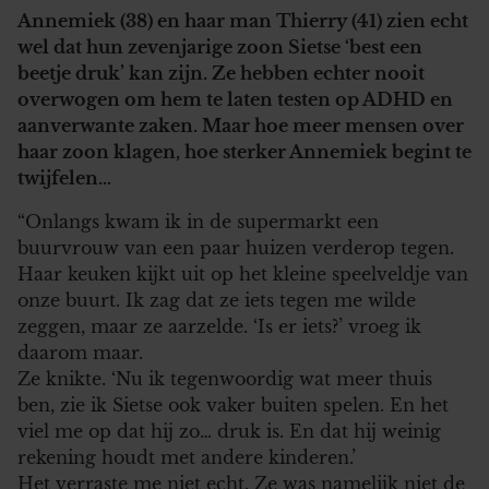
Annemiek (38) en haar man Thierry (41) zien echt
wel dat hun zevenjarige zoon Sietse ‘best een
beetje druk’ kan zijn. Ze hebben echter nooit
overwogen om hem te laten testen op ADHD en
aanverwante zaken. Maar hoe meer mensen over
haar zoon klagen, hoe sterker Annemiek begint te
twijfelen…
“Onlangs kwam ik in de supermarkt een
buurvrouw van een paar huizen verderop tegen.
Haar keuken kijkt uit op het kleine speelveldje van
onze buurt. Ik zag dat ze iets tegen me wilde
zeggen, maar ze aarzelde. ‘Is er iets?’ vroeg ik
daarom maar.
Ze knikte. ‘Nu ik tegenwoordig wat meer thuis
ben, zie ik Sietse ook vaker buiten spelen. En het
viel me op dat hij zo… druk is. En dat hij weinig
rekening houdt met andere kinderen.’
Het verraste me niet echt. Ze was namelijk niet de