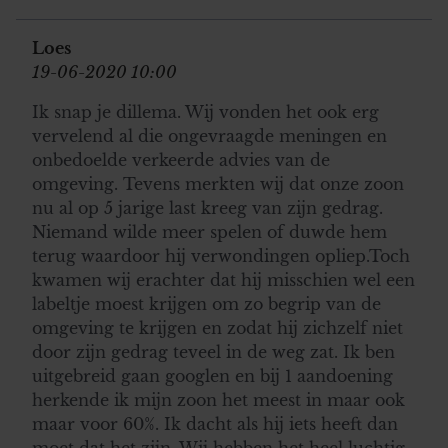
Loes
19-06-2020 10:00
Ik snap je dillema. Wij vonden het ook erg
vervelend al die ongevraagde meningen en
onbedoelde verkeerde advies van de
omgeving. Tevens merkten wij dat onze zoon
nu al op 5 jarige last kreeg van zijn gedrag.
Niemand wilde meer spelen of duwde hem
terug waardoor hij verwondingen opliep.Toch
kwamen wij erachter dat hij misschien wel een
labeltje moest krijgen om zo begrip van de
omgeving te krijgen en zodat hij zichzelf niet
door zijn gedrag teveel in de weg zat. Ik ben
uitgebreid gaan googlen en bij 1 aandoening
herkende ik mijn zoon het meest in maar ook
maar voor 60%. Ik dacht als hij iets heeft dan
moet dat het zijn. Wij hebben het heel luchtig