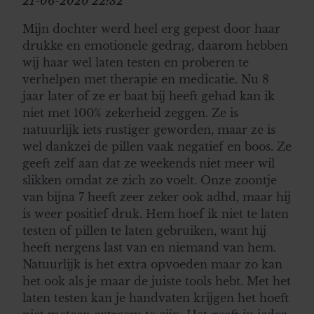
21-06-2020 22:32
Mijn dochter werd heel erg gepest door haar
drukke en emotionele gedrag, daarom hebben
wij haar wel laten testen en proberen te
verhelpen met therapie en medicatie. Nu 8
jaar later of ze er baat bij heeft gehad kan ik
niet met 100% zekerheid zeggen. Ze is
natuurlijk iets rustiger geworden, maar ze is
wel dankzei de pillen vaak negatief en boos. Ze
geeft zelf aan dat ze weekends niet meer wil
slikken omdat ze zich zo voelt. Onze zoontje
van bijna 7 heeft zeer zeker ook adhd, maar hij
is weer positief druk. Hem hoef ik niet te laten
testen of pillen te laten gebruiken, want hij
heeft nergens last van en niemand van hem.
Natuurlijk is het extra opvoeden maar zo kan
het ook als je maar de juiste tools hebt. Met het
laten testen kan je handvaten krijgen het hoeft