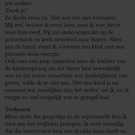
iets anders.’
‘Denk je?’
Ze dacht even na. ‘Het zou me niet verbazen.’
Mij wel, besloot ik even later, toen ik met Sietse
naar huis reed. Hij zat onderuitgezakt op de
achterbank en keek neuriënd naar buiten. Niets
aan de hand, vond ik. Gewoon een kind met een
gezonde dosis energie.
Ook toen een paar maanden later de leidster van
de kinderopvang zei dat Sietse best bewerkelijk
was en dat testen misschien wat duidelijkheid zou
geven, wilde ik er niet aan. ‘Het ene kind is nu
eenmaal wat moeilijker dan het ander,’ zei ik, en ik
vergat zo snel mogelijk wat ze gezegd had.
Toekomst
Maar sinds dat gesprekje in de supermarkt ben ik
toch aan het twijfelen geslagen. Ik weet toevallig
dat die buurvrouw best een drukke baan heeft en