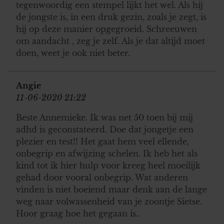
tegenwoordig een stempel lijkt het wel. Als hij
de jongste is, in een druk gezin, zoals je zegt, is
hij op deze manier opgegroeid. Schreeuwen
om aandacht , zeg je zelf. Als je dat altijd moet
doen, weet je ook niet beter.
Angie
11-06-2020 21:22
Beste Annemieke. Ik was net 50 toen bij mij
adhd is geconstateerd. Doe dat jongetje een
plezier en test!! Het gaat hem veel ellende,
onbegrip en afwijzing schelen. Ik heb het als
kind tot ik hier hulp voor kreeg heel moeilijk
gehad door vooral onbegrip. Wat anderen
vinden is niet boeiend maar denk aan de lange
weg naar volwassenheid van je zoontje Sietse.
Hoor graag hoe het gegaan is..