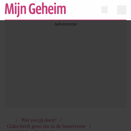
Wat zou jij doen?
Ciska heeft geen zin in de buurvrouw