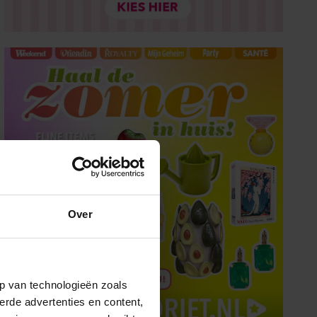
Over
p van technologieën zoals
erde advertenties en content,