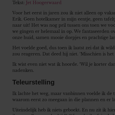
Tekst:
Jet Hoogerwaard
Voor het eerst in jaren zou ik niet alleen op va
Erik. Geen hotelkamer in mijn eentje, geen tafelt
naar uit! Het was nog pril tussen ons toen we vo
we gingen er helemaal in op. We fantaseerden ov
onze huid, samen mooie dorpjes en prachtige l
Het voelde goed, dus toen ik laatst zei dat ik wil
zou reageren. Dat deed hij niet. ‘Misschien is het w
Ik wist even niet wat ik hoorde. ‘Wil je korter d
nadenken.
Teleurstelling
Ik lachte het weg, maar vanbinnen voelde ik de 
waarom eerst zo meegaan in die plannen en er l
Uiteindelijk heb ik niets geboekt. En nu zit ik h