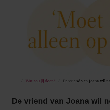
Wat zou jij doen?
De vriend van Joana wil n
De vriend van Joana wil 