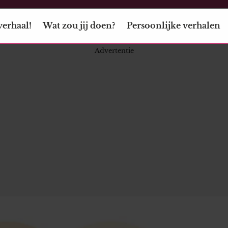
verhaal!
Wat zou jij doen?
Persoonlijke verhalen