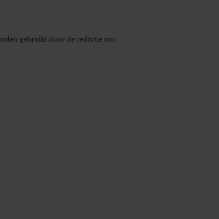
worden gebruikt door de redactie om