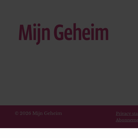
© 2026 Mijn Geheim
Privacy st
Abonneme