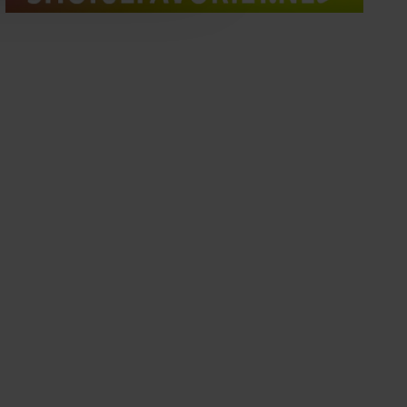
oord met onze cookies als u