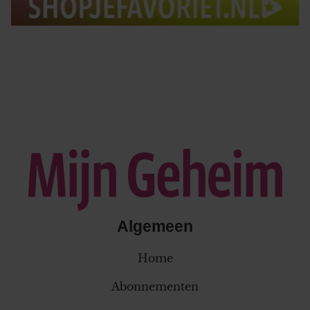
Algemeen
Home
Abonnementen