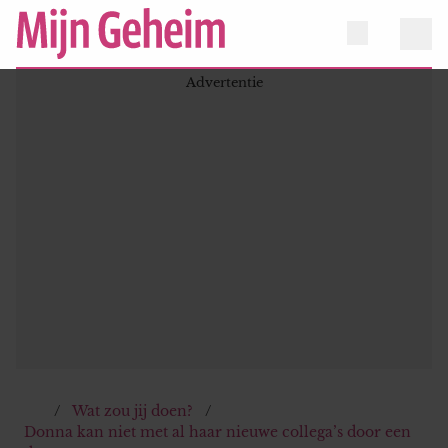
Wat zou jij doen?
Donna kan niet met al haar nieuwe collega’s door een