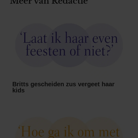
Meer van Redactie
Britts gescheiden zus vergeet haar
kids