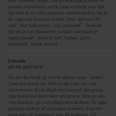
heb "moeten" doen . De gewrichtsklachten en
reuma verbeteren sterk naar verloop van tijd ,
dat heb ik en vele anderen ondervonden. Als je
de stap zou kunnen zetten , leer dan wel de
taal " een badcursus , erg intensief" . Bedenk
dat als je het financieel aankan niemand je
tegen houdt , want je heb "helaas" geen
kinderen . Denk erover ...
Jolanda
08-06-2017 14:47
Ga uit die bank. Je wordt alleen maar "zieker."
Laat een hond uit. Heb je die niet, zet een
advertentie. Er is altijd wel iemand die graag
zijn hond een keer mee wil geven. Hou je niet
van honden, ga vrijwilligerswerk doen. Er zijn
genoeg oudere of eenzame mensen. Leg het
voor aan de assistente van de huisarts. Zij