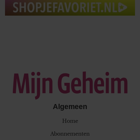
Algemeen
Home
Abonnementen