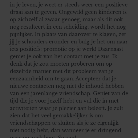
in je leven, je weet er steeds weer een positieve
draai aan te geven. Ongewild geen kinderen is
op zichzelf al zwaar genoeg, maar als dit ook
nog resulteert in een scheiding, wordt het nog
pijnlijker. In plaats van daarover te klagen, zet
jij je schouders eronder en buig je het om naar
iets positiefs: promotie op je werk! Daarnaast
geniet je ook van het contact met je zus. Ik
denk dat je zou moeten proberen om op
dezelfde manier met dit probleem van je
eenzaamheid om te gaan. Accepteer dat je
nieuwe contacten nog niet de inhoud hebben
van een jarenlange vriendschap. Geniet van de
tijd die je voor jezelf hebt en vul die in met
activiteiten waar je plezier aan beleeft. Je zult
zien dat het veel gemakkelijker is om
vriendschappen te sluiten als je ze eigenlijk
niet nodig hebt, dan wanneer je er dringend
naar op zoek bent. Succes!