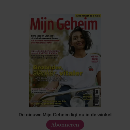
De nieuwe Mijn Geheim ligt nu in de winkel
Abonneren