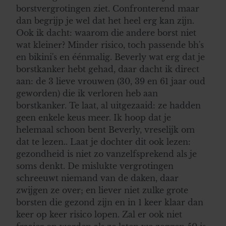
borstvergrotingen ziet. Confronterend maar
dan begrijp je wel dat het heel erg kan zijn.
Ook ik dacht: waarom die andere borst niet
wat kleiner? Minder risico, toch passende bh's
en bikini's en éénmalig. Beverly wat erg dat je
borstkanker hebt gehad, daar dacht ik direct
aan: de 3 lieve vrouwen (30, 39 en 61 jaar oud
geworden) die ik verloren heb aan
borstkanker. Te laat, al uitgezaaid: ze hadden
geen enkele keus meer. Ik hoop dat je
helemaal schoon bent Beverly, vreselijk om
dat te lezen.. Laat je dochter dit ook lezen:
gezondheid is niet zo vanzelfsprekend als je
soms denkt. De mislukte vergrotingen
schreeuwt niemand van de daken, daar
zwijgen ze over; en liever niet zulke grote
borsten die gezond zijn en in 1 keer klaar dan
keer op keer risico lopen. Zal er ook niet