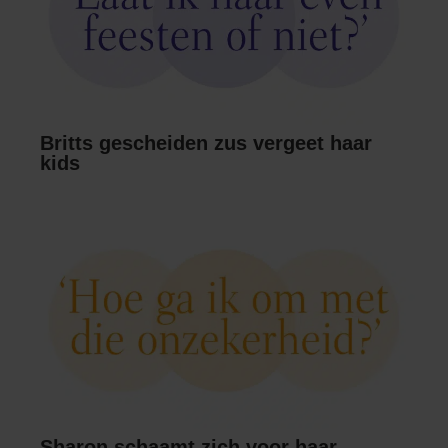
Britts gescheiden zus vergeet haar
kids
Sharon schaamt zich voor haar