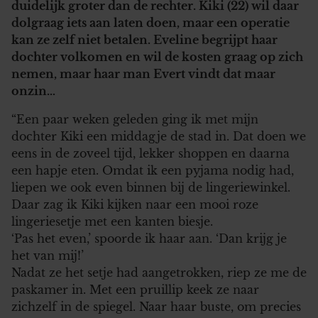
duidelijk groter dan de rechter. Kiki (22) wil daar
dolgraag iets aan laten doen, maar een operatie
kan ze zelf niet betalen. Eveline begrijpt haar
dochter volkomen en wil de kosten graag op zich
nemen, maar haar man Evert vindt dat maar
onzin…
“Een paar weken geleden ging ik met mijn
dochter Kiki een middagje de stad in. Dat doen we
eens in de zoveel tijd, lekker shoppen en daarna
een hapje eten. Omdat ik een pyjama nodig had,
liepen we ook even binnen bij de lingeriewinkel.
Daar zag ik Kiki kijken naar een mooi roze
lingeriesetje met een kanten biesje.
‘Pas het even,’ spoorde ik haar aan. ‘Dan krijg je
het van mij!’
Nadat ze het setje had aangetrokken, riep ze me de
paskamer in. Met een pruillip keek ze naar
zichzelf in de spiegel. Naar haar buste, om precies