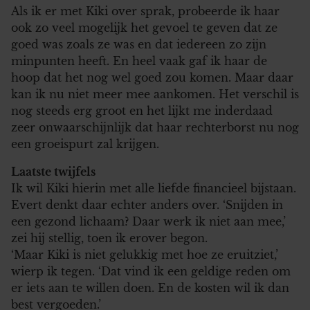
Als ik er met Kiki over sprak, probeerde ik haar
ook zo veel mogelijk het gevoel te geven dat ze
goed was zoals ze was en dat iedereen zo zijn
minpunten heeft. En heel vaak gaf ik haar de
hoop dat het nog wel goed zou komen. Maar daar
kan ik nu niet meer mee aankomen. Het verschil is
nog steeds erg groot en het lijkt me inderdaad
zeer onwaarschijnlijk dat haar rechterborst nu nog
een groeispurt zal krijgen.
Laatste twijfels
Ik wil Kiki hierin met alle liefde financieel bijstaan.
Evert denkt daar echter anders over. ‘Snijden in
een gezond lichaam? Daar werk ik niet aan mee,’
zei hij stellig, toen ik erover begon.
‘Maar Kiki is niet gelukkig met hoe ze eruitziet,’
wierp ik tegen. ‘Dat vind ik een geldige reden om
er iets aan te willen doen. En de kosten wil ik dan
best vergoeden.’