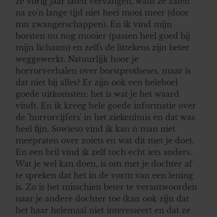
ze vorig jaar laten vervangen, want ze zaten
na zo'n lange tijd niet heel mooi meer (door
mn zwangerschappen). En ik vind mijn
borsten nu nog mooier (passen heel goed bij
mijn lichaam) en zelfs de littekens zijn beter
weggewerkt. Natuurlijk hoor je
horrorverhalen over borstprotheses, maar is
dat niet bij alles? Er zijn ook een heleboel
goede uitkomsten: het is wat je het waard
vindt. En ik kreeg hele goede informatie over
de 'horrorcijfers' in het ziekenhuis en dat was
heel fijn. Sowieso vind ik kan n man niet
meepraten over zoiets en wat dit met je doet.
En een bril vind ik zelf toch echt iets anders.
Wat je wel kan doen, is om met je dochter af
te spreken dat het in de vorm van een lening
is. Zo is het misschien beter te verantwoorden
naar je andere dochter toe (kan ook zijn dat
het haar helemaal niet interesseert en dat ze