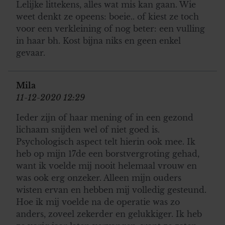
Lelijke littekens, alles wat mis kan gaan. Wie
weet denkt ze opeens: boeie.. of kiest ze toch
voor een verkleining of nog beter: een vulling
in haar bh. Kost bijna niks en geen enkel
gevaar.
Mila
11-12-2020 12:29
Ieder zijn of haar mening of in een gezond
lichaam snijden wel of niet goed is.
Psychologisch aspect telt hierin ook mee. Ik
heb op mijn 17de een borstvergroting gehad,
want ik voelde mij nooit helemaal vrouw en
was ook erg onzeker. Alleen mijn ouders
wisten ervan en hebben mij volledig gesteund.
Hoe ik mij voelde na de operatie was zo
anders, zoveel zekerder en gelukkiger. Ik heb