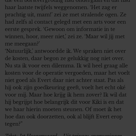
haar laatste twijfels weggenomen. ‘Het zag er
prachtig uit, mam!’ zei ze met stralende ogen. Ze
had zelfs al contact gelegd met een arts voor een
eerste gesprek. ‘Gewoon om informatie in te
winnen, hoor, meer niet,’ zei ze. ‘Maar wil jij met
me meegaan?’
‘Natuurlijk,’ antwoordde ik. We spraken niet over
de kosten, daar begon ze gelukkig nog niet over.
Nu sta ik voor een dilemma. Ik wil heel graag alle
kosten voor de operatie vergoeden, maar het voelt
niet goed als Evert daar niet achter staat. Pas als
hij ook zijn goedkeuring geeft, voelt het echt oké
voor mij. Maar hoe krijg ik hem zover? Ik wil dat
hij begrijpt hoe belangrijk dit voor Kiki is en dat
we haar hierin moeten steunen. Of moet ik het
hoe dan ook doorzetten, ook al blijft Evert erop
tegen?”
Tekst: Jet Hoogerwaard – Uit privacy-overwegingen