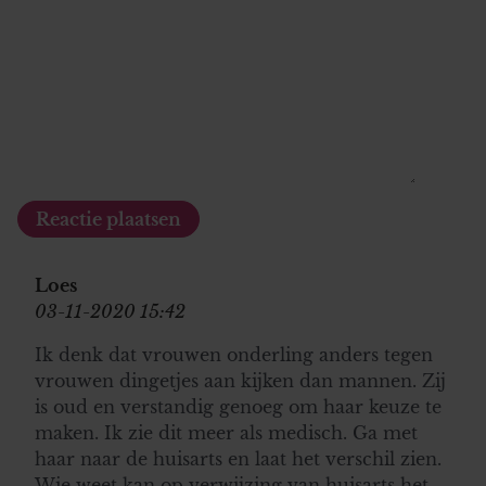
Loes
03-11-2020 15:42
Ik denk dat vrouwen onderling anders tegen
vrouwen dingetjes aan kijken dan mannen. Zij
is oud en verstandig genoeg om haar keuze te
maken. Ik zie dit meer als medisch. Ga met
haar naar de huisarts en laat het verschil zien.
Wie weet kan op verwijzing van huisarts het