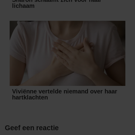
lichaam
Viviënne vertelde niemand over haar
hartklachten
Geef een reactie