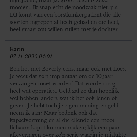
gebruiken.
mooier... Ik snap echt de noodzaak niet. p.s.
Dit komt van een borstkankerpatiënt die alle
soorten ingrepen al heeft gehad en die heel,
heel graag zou willen ruilen met je dochter.
Karin
07-11-2020 04:01
Ben het met Beverly eens, maar ook met Loes.
Je weet dat zo'n implantaat om de 10 jaar
vervangen moet worden? Dat worden nog
heel wat operaties.. Geld zal ze dan hopelijk
wel hebben, anders zou ik het ook lenen of
geven. Je hebt toch je eigen mening en geld
neem ik aan? Maar bedenk ook dat
kapselvorming en al die ellende een mooi
lichaam kapot kunnen maken; kijk een paar
afleveringen over zo'n serie waarin je mislukte