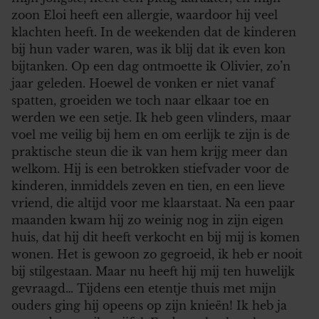
zoon Eloi heeft een allergie, waardoor hij veel
klachten heeft. In de weekenden dat de kinderen
bij hun vader waren, was ik blij dat ik even kon
bijtanken. Op een dag ontmoette ik Olivier, zo’n
jaar geleden. Hoewel de vonken er niet vanaf
spatten, groeiden we toch naar elkaar toe en
werden we een setje. Ik heb geen vlinders, maar
voel me veilig bij hem en om eerlijk te zijn is de
praktische steun die ik van hem krijg meer dan
welkom. Hij is een betrokken stiefvader voor de
kinderen, inmiddels zeven en tien, en een lieve
vriend, die altijd voor me klaarstaat. Na een paar
maanden kwam hij zo weinig nog in zijn eigen
huis, dat hij dit heeft verkocht en bij mij is komen
wonen. Het is gewoon zo gegroeid, ik heb er nooit
bij stilgestaan. Maar nu heeft hij mij ten huwelijk
gevraagd… Tijdens een etentje thuis met mijn
ouders ging hij opeens op zijn knieën! Ik heb ja