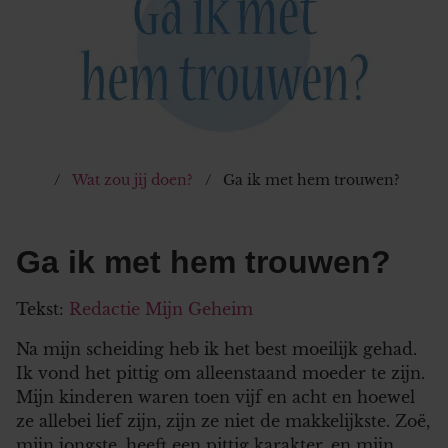
Wat zou jij doen?
Ga ik met hem trouwen?
Ga ik met hem trouwen?
Tekst:
Redactie Mijn Geheim
Na mijn scheiding heb ik het best moeilijk gehad.
Ik vond het pittig om alleenstaand moeder te zijn.
Mijn kinderen waren toen vijf en acht en hoewel
ze allebei lief zijn, zijn ze niet de makkelijkste. Zoë,
mijn jongste, heeft een pittig karakter, en mijn