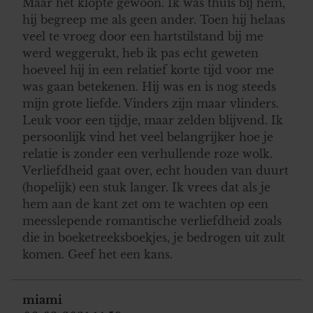
Maar het klopte gewoon. Ik was thuis bij hem,
hij begreep me als geen ander. Toen hij helaas
veel te vroeg door een hartstilstand bij me
werd weggerukt, heb ik pas echt geweten
hoeveel hij in een relatief korte tijd voor me
was gaan betekenen. Hij was en is nog steeds
mijn grote liefde. Vinders zijn maar vlinders.
Leuk voor een tijdje, maar zelden blijvend. Ik
persoonlijk vind het veel belangrijker hoe je
relatie is zonder een verhullende roze wolk.
Verliefdheid gaat over, echt houden van duurt
(hopelijk) een stuk langer. Ik vrees dat als je
hem aan de kant zet om te wachten op een
meesslepende romantische verliefdheid zoals
die in boeketreeksboekjes, je bedrogen uit zult
komen. Geef het een kans.
miami