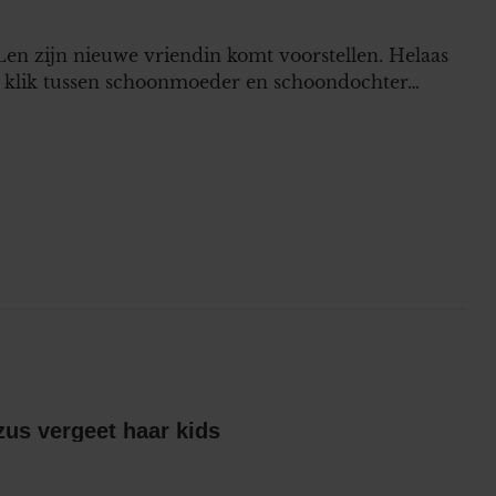
Len zijn nieuwe vriendin komt voorstellen. Helaas
 een klik tussen schoonmoeder en schoondochter…
Britts gescheiden zus vergeet haar kids