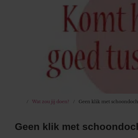
Wat zou jij doen?
Geen klik met schoondoch
Geen klik met schoondoc