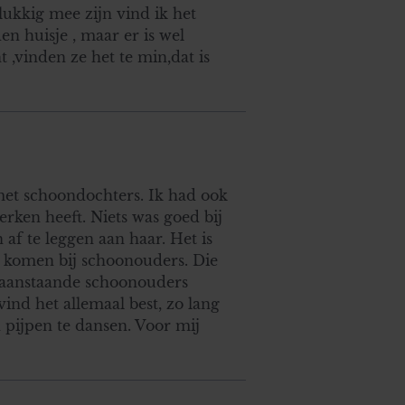
lukkig mee zijn vind ik het
n huisje , maar er is wel
 ,vinden ze het te min,dat is
et schoondochters. Ik had ook
rken heeft. Niets was goed bij
af te leggen aan haar. Het is
a komen bij schoonouders. Die
e aanstaande schoonouders
vind het allemaal best, zo lang
n pijpen te dansen. Voor mij