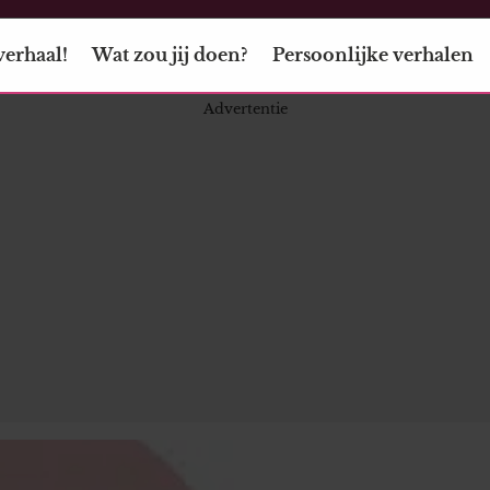
verhaal!
Wat zou jij doen?
Persoonlijke verhalen