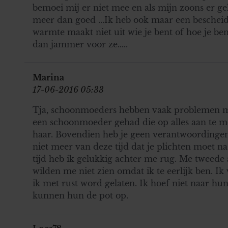
bemoei mij er niet mee en als mijn zoons er ge
meer dan goed ...Ik heb ook maar een bescheide
warmte maakt niet uit wie je bent of hoe je bent
dan jammer voor ze.....
Marina
17-06-2016 05:33
Tja, schoonmoeders hebben vaak problemen m
een schoonmoeder gehad die op alles aan te me
haar. Bovendien heb je geen verantwoordingen 
niet meer van deze tijd dat je plichten moet n
tijd heb ik gelukkig achter me rug. Me tweed
wilden me niet zien omdat ik te eerlijk ben. Ik 
ik met rust word gelaten. Ik hoef niet naar hu
kunnen hun de pot op.