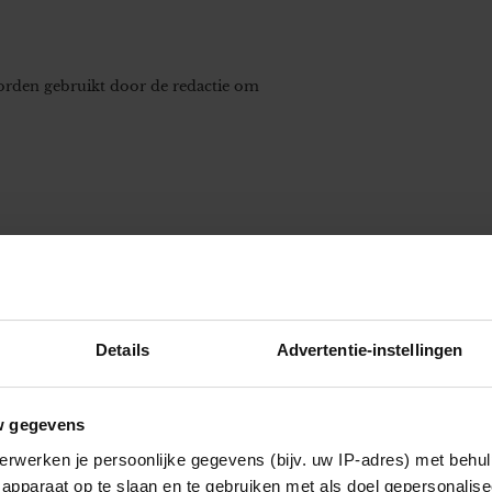
worden gebruikt door de redactie om
Details
Advertentie-instellingen
w gegevens
erwerken je persoonlijke gegevens (bijv. uw IP-adres) met behul
apparaat op te slaan en te gebruiken met als doel gepersonalise