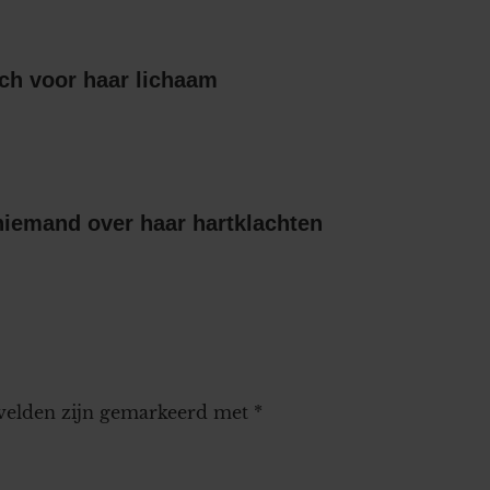
ch voor haar lichaam
niemand over haar hartklachten
 velden zijn gemarkeerd met
*