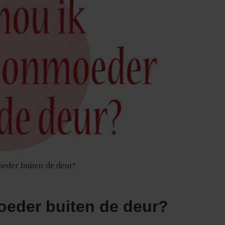
eder buiten de deur?
oeder buiten de deur?