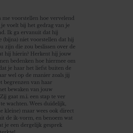
an me voorstellen hoe vervelend
je voelt bij het gedrag van je
. Ik ga ervanuit dat hij
(bijna) niet voorstellen dat hij
 zijn die zou beslissen over de
t hij hierin? Herkent hij jouw
kunnen bedenken hoe hiermee om
t je haar het liefst buiten de
r wel op de manier zoals jij
het begrenzen van haar
 het bewaken van jouw
Zij gaat m.i. een stap te ver
t te wachten. Wees duidelijk,
lie kleine) maar wees ook direct
nuit de ik-vorm, en benoem wat
t je een dergelijk gesprek
terkte!