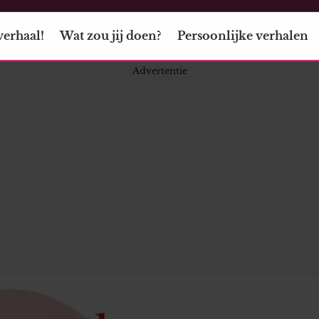
verhaal!
Wat zou jij doen?
Persoonlijke verhalen