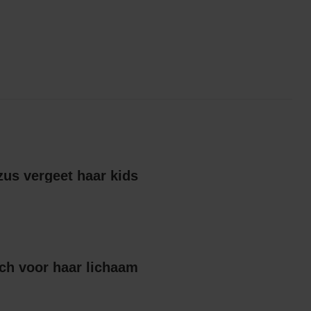
Britts gescheiden zus vergeet haar kids
ch voor haar lichaam