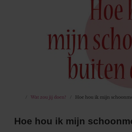
Wat zou jij doen?
Hoe hou ik mijn schoonmo
Hoe hou ik mijn schoonm