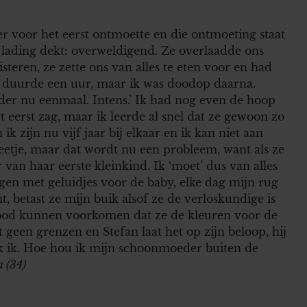
r voor het eerst ontmoette en die ontmoeting staat
e lading dekt: overweldigend. Ze overlaadde ons
teren, ze zette ons van alles te eten voor en had
 duurde een uur, maar ik was doodop daarna.
eder nu eenmaal. Intens.’ Ik had nog even de hoop
eerst zag, maar ik leerde al snel dat ze gewoon zo
 ik zijn nu vijf jaar bij elkaar en ik kan niet aan
eetje, maar dat wordt nu een probleem, want als ze
van haar eerste kleinkind. Ik ‘moet’ dus van alles
gen met geluidjes voor de baby, elke dag mijn rug
, betast ze mijn buik alsof ze de verloskundige is
nood kunnen voorkomen dat ze de kleuren voor de
 geen grenzen en Stefan laat het op zijn beloop, hij
erk ik. Hoe hou ik mijn schoonmoeder buiten de
 (34)