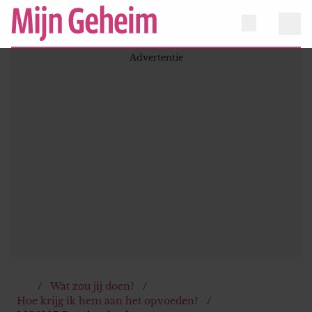
Wat zou jij doen?
Hoe krijg ik hem aan het opvoeden?