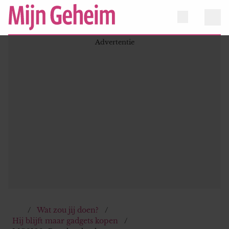
Wat zou jij doen?
Hij blijft maar gadgets kopen