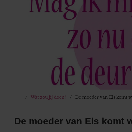
Wat zou jij doen?
De moeder van Els komt we
De moeder van Els komt w