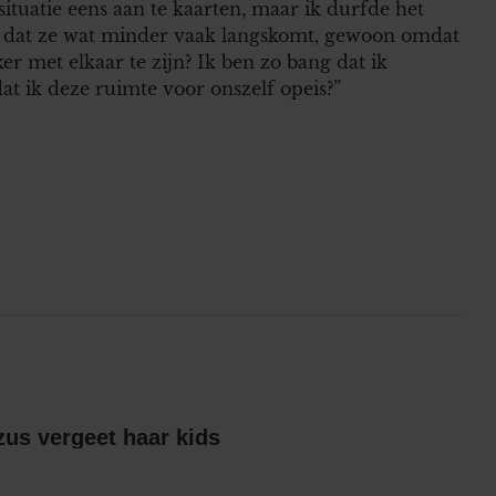
tuatie eens aan te kaarten, maar ik durfde het
il dat ze wat minder vaak langskomt, gewoon omdat
er met elkaar te zijn? Ik ben zo bang dat ik
t ik deze ruimte voor onszelf opeis?”
Britts gescheiden zus vergeet haar kids