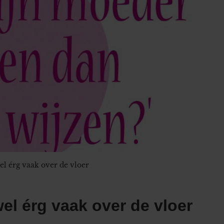
l érg vaak over de vloer
el érg vaak over de vloer