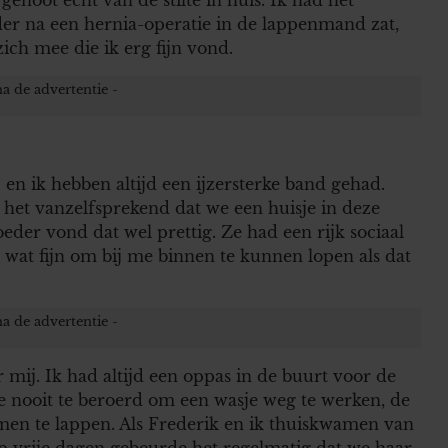
r na een hernia-operatie in de lappenmand zat,
ch mee die ik erg fijn vond.
en ik hebben altijd een ijzersterke band gehad.
s het vanzelfsprekend dat we een huisje in deze
er vond dat wel prettig. Ze had een rijk sociaal
wat fijn om bij me binnen te kunnen lopen als dat
ij. Ik had altijd een oppas in de buurt voor de
e nooit te beroerd om een wasje weg te werken, de
men te lappen. Als Frederik en ik thuiskwamen van
p vrije dagen gebeurde het regelmatig dat we haar