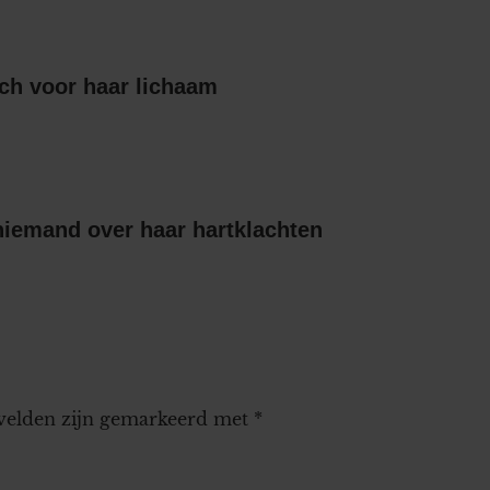
ch voor haar lichaam
niemand over haar hartklachten
 velden zijn gemarkeerd met
*