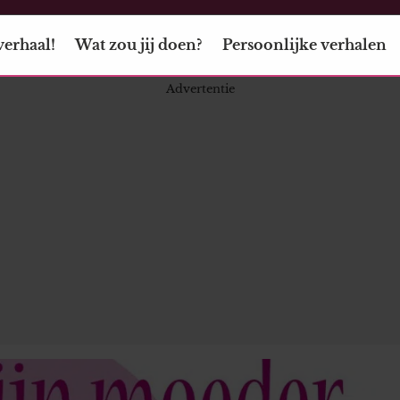
verhaal!
Wat zou jij doen?
Persoonlijke verhalen