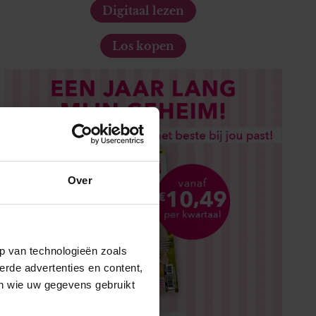
Digitaal lezen
Los kopen
Over
p van technologieën zoals
erde advertenties en content,
en wie uw gegevens gebruikt