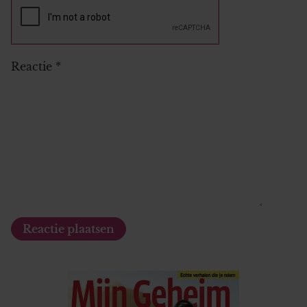
Reactie
*