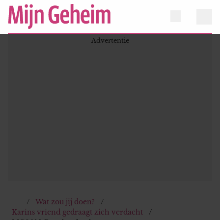
Wat zou jij doen?
Karins vriend gedraagt zich verdacht