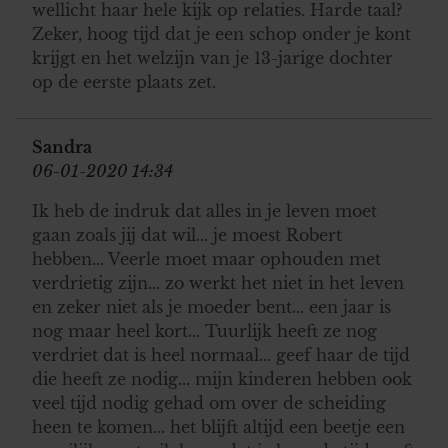
wellicht haar hele kijk op relaties. Harde taal?
Zeker, hoog tijd dat je een schop onder je kont
krijgt en het welzijn van je 13-jarige dochter
op de eerste plaats zet.
Sandra
06-01-2020 14:34
Ik heb de indruk dat alles in je leven moet
gaan zoals jij dat wil... je moest Robert
hebben... Veerle moet maar ophouden met
verdrietig zijn... zo werkt het niet in het leven
en zeker niet als je moeder bent... een jaar is
nog maar heel kort... Tuurlijk heeft ze nog
verdriet dat is heel normaal... geef haar de tijd
die heeft ze nodig... mijn kinderen hebben ook
veel tijd nodig gehad om over de scheiding
heen te komen... het blijft altijd een beetje een