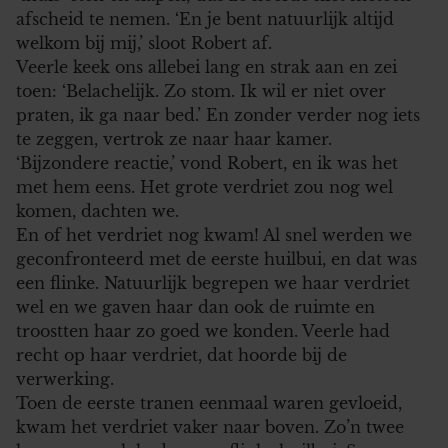
afscheid te nemen. ‘En je bent natuurlijk altijd
welkom bij mij,’ sloot Robert af.
Veerle keek ons allebei lang en strak aan en zei
toen: ‘Belachelijk. Zo stom. Ik wil er niet over
praten, ik ga naar bed.’ En zonder verder nog iets
te zeggen, vertrok ze naar haar kamer.
‘Bijzondere reactie,’ vond Robert, en ik was het
met hem eens. Het grote verdriet zou nog wel
komen, dachten we.
En of het verdriet nog kwam! Al snel werden we
geconfronteerd met de eerste huilbui, en dat was
een flinke. Natuurlijk begrepen we haar verdriet
wel en we gaven haar dan ook de ruimte en
troostten haar zo goed we konden. Veerle had
recht op haar verdriet, dat hoorde bij de
verwerking.
Toen de eerste tranen eenmaal waren gevloeid,
kwam het verdriet vaker naar boven. Zo’n twee