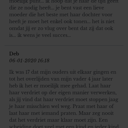
moeilijk punt... ik hoop dat je haar de tijd geeft
die ze nodig heeft... je bent vast een lieve
moeder die het beste met haar dochter voor
heeft je moet het enkel ook tonen... het is niet
omdat jij er zo vlug over bent dat zij dat ook
is... ik wens je veel succes...
Deb
06-01-2020 16:18
Ik was 17 dat mijn ouders uit elkaar gingen en
tot het overlijden van mijn vader 4 jaar later
heb ik het er moeilijk mee gehad. Laat haar
haar verdriet op der eigen manier verwerken,
als jij vind dat haar verdriet moet stoppen jaag
je haar misschien wel weg. Praat met haar of
laat haar met iemand praten. Maar zeg nooit
dat het verdriet maar klaar moet zijn. Een
scheiding doet veel met een kind en ieder kind