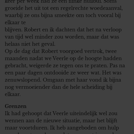
keer per week had ze een flinke huilbui. Soms
groeide het uit tot een regelrechte woedeaanval,
waarbij ze ons bijna smeekte om toch vooral bij
elkaar te
blijven. Robert en ik dachten dat het na verloop
van tijd wel minder zou worden, maar dat was
helaas niet het geval.
Op de dag dat Robert voorgoed vertrok, twee
maanden nadat we Veerle op de hoogte hadden
gebracht, weigerde ze tegen ons te praten. Pas na
een paar dagen ontdooide ze weer wat. Het was
zenuwslopend. Omgaan met haar vond ik bijna
nog vermoeiender dan de hele scheiding bij
elkaar.
Grenzen
Ik had gehoopt dat Veerle uiteindelijk wel zou
wennen aan de nieuwe situatie, maar het blijft
maar voortduren. Ik heb aangeboden om hulp