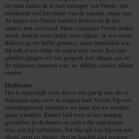
en toen raakte ik al snel zwanger van Veerle. Dat
betekende wel het einde van de salsales, maar met
de komst van Veerle hadden Robert en ik iets
anders wat ons bond. Maar naarmate Veerle ouder
werd, doofde onze liefde voor elkaar. Ik was nooit
Roberts grote liefde geweest, maar inmiddels was
hij ook al een tijdje de mijne niet meer. Een jaar
geleden gingen we het gesprek met elkaar aan en
de uitkomst daarvan was: we wilden zonder elkaar
verder.
Huilbuien
Het is natuurlijk zuur dat er één partij was die er
helemaal niets over te zeggen had: Veerle. Op een
zaterdagavond vertelden we haar dat we zouden
gaan scheiden. Robert had toen al een woning
gevonden in de buurt, en zodra die opgeknapt
was, zou hij verhuizen. Tot die tijd zou hij nog wel
‘thuis’ eten en slapen, dus ze hoefde niet meteen