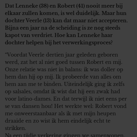
Dat Lenneke (38) en Robert (41) nooit meer bij
elkaar zullen komen, is wel duidelijk. Maar hun
dochter Veerle (13) kan dat maar niet accepteren.
Bijna een jaar na de scheiding is ze nog steeds
kapot van verdriet. Hoe kan Lenneke haar
dochter helpen bij het verwerkingsproces?
“Voordat Veerle dertien jaar geleden geboren
werd, zat het al niet goed tussen Robert en mij.
Onze relatie was niet in balans: ik was doller op
hem dan hij op mij. Ik probeerde van alles om
hem aan me te binden. Uiteindelijk ging ik zelfs
op salsales, omdat ik wist dat hij een zwak had
voor latino-dames. En dat terwijl ik niet eens per
se van dansen hou! Het werkte wel: Robert vond
me onweerstaanbaar als ik met mijn heupen
draaide en zo wist ik hem eindelijk echt te
strikken.
Na een tijdje verkering gingen we samenwonen,