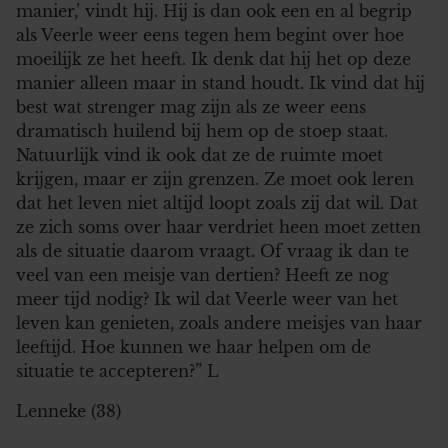
manier,’ vindt hij. Hij is dan ook een en al begrip
als Veerle weer eens tegen hem begint over hoe
moeilijk ze het heeft. Ik denk dat hij het op deze
manier alleen maar in stand houdt. Ik vind dat hij
best wat strenger mag zijn als ze weer eens
dramatisch huilend bij hem op de stoep staat.
Natuurlijk vind ik ook dat ze de ruimte moet
krijgen, maar er zijn grenzen. Ze moet ook leren
dat het leven niet altijd loopt zoals zij dat wil. Dat
ze zich soms over haar verdriet heen moet zetten
als de situatie daarom vraagt. Of vraag ik dan te
veel van een meisje van dertien? Heeft ze nog
meer tijd nodig? Ik wil dat Veerle weer van het
leven kan genieten, zoals andere meisjes van haar
leeftijd. Hoe kunnen we haar helpen om de
situatie te accepteren?” L
Lenneke (38)