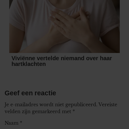
Viviënne vertelde niemand over haar
hartklachten
Geef een reactie
Je e-mailadres wordt niet gepubliceerd.
Vereiste
velden zijn gemarkeerd met
*
Naam
*