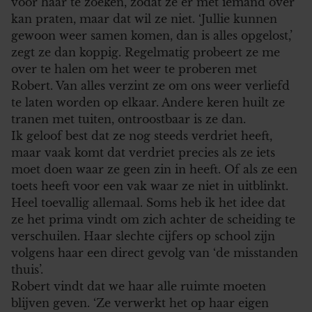
voor haar te zoeken, zodat ze er met iemand over
kan praten, maar dat wil ze niet. ‘Jullie kunnen
gewoon weer samen komen, dan is alles opgelost,’
zegt ze dan koppig. Regelmatig probeert ze me
over te halen om het weer te proberen met
Robert. Van alles verzint ze om ons weer verliefd
te laten worden op elkaar. Andere keren huilt ze
tranen met tuiten, ontroostbaar is ze dan.
Ik geloof best dat ze nog steeds verdriet heeft,
maar vaak komt dat verdriet precies als ze iets
moet doen waar ze geen zin in heeft. Of als ze een
toets heeft voor een vak waar ze niet in uitblinkt.
Heel toevallig allemaal. Soms heb ik het idee dat
ze het prima vindt om zich achter de scheiding te
verschuilen. Haar slechte cijfers op school zijn
volgens haar een direct gevolg van ‘de misstanden
thuis’.
Robert vindt dat we haar alle ruimte moeten
blijven geven. ‘Ze verwerkt het op haar eigen