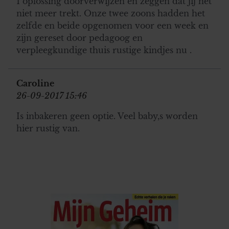
1 oplossing doorverwijzen en zeggen dat jij het
niet meer trekt. Onze twee zoons hadden het
zelfde en beide opgenomen voor een week en
zijn gereset door pedagoog en
verpleegkundige thuis rustige kindjes nu .
Caroline
26-09-2017 15:46
Is inbakeren geen optie. Veel baby,s worden
hier rustig van.