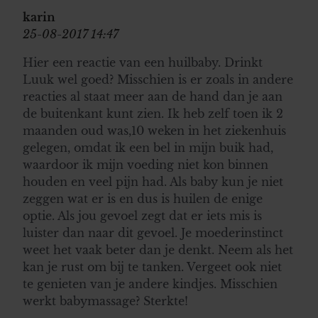
gebruiken.
karin
25-08-2017 14:47
Hier een reactie van een huilbaby. Drinkt
Luuk wel goed? Misschien is er zoals in andere
reacties al staat meer aan de hand dan je aan
de buitenkant kunt zien. Ik heb zelf toen ik 2
maanden oud was,10 weken in het ziekenhuis
gelegen, omdat ik een bel in mijn buik had,
waardoor ik mijn voeding niet kon binnen
houden en veel pijn had. Als baby kun je niet
zeggen wat er is en dus is huilen de enige
optie. Als jou gevoel zegt dat er iets mis is
luister dan naar dit gevoel. Je moederinstinct
weet het vaak beter dan je denkt. Neem als het
kan je rust om bij te tanken. Vergeet ook niet
te genieten van je andere kindjes. Misschien
werkt babymassage? Sterkte!