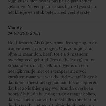
Mijn zus is hier helaas pas na 1,5 jaar achter
gekomen. Na een paar sessies bij de fysio sliep
het kindje een stuk beter. Heel veel sterkte!
Mandy
24-08-2017 20:51
Hoi Liesbeth, Als ik je verhaal lees springen de
tranen weer in mijn ogen. Ons zoontje is nu
bijna 11 maanden, heeft tot 4 a 5 maanden
overdag veel gehuild (lees de hele dag) en tot
8maanden 's nachts elk uur. Het is nu een
heerlijk ventje met een temperamentvol
karakter, maar wat was die tijd zwaar! Ik denk
dat ik het meest heb gehad aan het accepteren
dat het zo is (hier ging wel 3mndn overheen
hoor). Als hij de hele dag in de draagzak sliep,
dan was het maar zo. Ik deed alles met hem in
de draagzak. Het wordt uiteindelijk beter, en