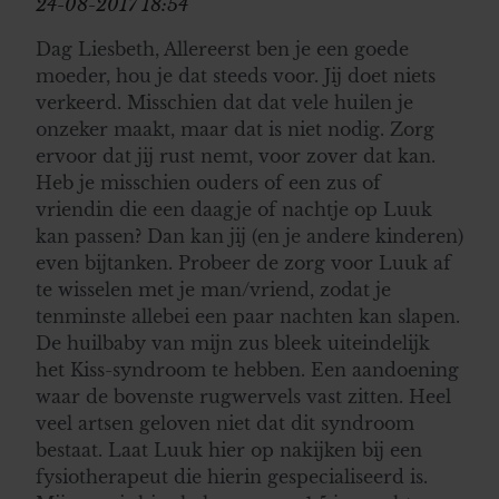
24-08-2017 18:54
Dag Liesbeth, Allereerst ben je een goede
moeder, hou je dat steeds voor. Jij doet niets
verkeerd. Misschien dat dat vele huilen je
onzeker maakt, maar dat is niet nodig. Zorg
ervoor dat jij rust nemt, voor zover dat kan.
Heb je misschien ouders of een zus of
vriendin die een daagje of nachtje op Luuk
kan passen? Dan kan jij (en je andere kinderen)
even bijtanken. Probeer de zorg voor Luuk af
te wisselen met je man/vriend, zodat je
tenminste allebei een paar nachten kan slapen.
De huilbaby van mijn zus bleek uiteindelijk
het Kiss-syndroom te hebben. Een aandoening
waar de bovenste rugwervels vast zitten. Heel
veel artsen geloven niet dat dit syndroom
bestaat. Laat Luuk hier op nakijken bij een
fysiotherapeut die hierin gespecialiseerd is.