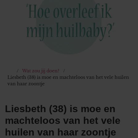
Wat zou jij doen?
Liesbeth (38) is moe en machteloos van het vele huilen
van haar zoontje
Liesbeth (38) is moe en
machteloos van het vele
huilen van haar zoontje