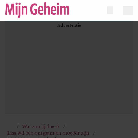
Wat zou jij doen?
Lisa wil een ontspannen moeder zijn