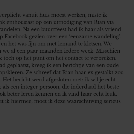
erplicht vanuit huis moest werken, miste ik
ok enthousiast op een uitnodiging van Rian via
ndelen. Na een buurtfeest had ik haar als vriend
 op Facebook gezien over een ‘eenzame wandeling’.
en het was fijn om met iemand te kletsen. We
en we al een paar maanden iedere week. Misschien
 ik toch op het punt om het contact te verbreken.
d geplaatst, kreeg ik een berichtje van een oude
aapskleren. Ze schreef dat Rian haar ex gestalkt zou
Het bericht werd afgesloten met: ik wil je echt
als een integer persoon, die inderdaad het beste
k beter leren kennen en ik vind haar echt leuk.
et ik hiermee, moet ik deze waarschuwing serieus