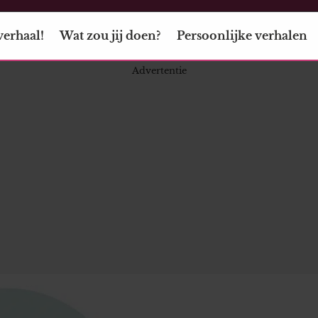
verhaal!
Wat zou jij doen?
Persoonlijke verhalen