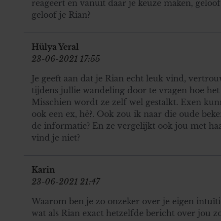
reageert en vanuit daar je keuze maken, geloo
geloof je Rian?
Hülya Yeral
23-06-2021 17:55
Je geeft aan dat je Rian echt leuk vind, vertr
tijdens jullie wandeling door te vragen hoe het
Misschien wordt ze zelf wel gestalkt. Exen kunne
ook een ex, hè?. Ook zou ik naar die oude beke
de informatie? En ze vergelijkt ook jou met haa
vind je niet?
Karin
23-06-2021 21:47
Waarom ben je zo onzeker over je eigen intuïti
wat als Rian exact hetzelfde bericht over jou 