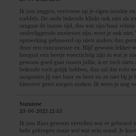
Ik zou zeggen, vertrouw op je eigen intuïtie e
roddels. De oude bekende klinkt ook niet als i
omgaat de laatste tijd, dus wat zijn/haar relatie 
onderliggende motieven zijn, weet je ook niet. 
opmerking gebaseerd op niets anders dan geru
door een rancuneuze ex. Blijf gewoon lekker w
hooguit een beetje voorzichtig zijn in wat je m
gewoon goed gaat tussen jullie, is er toch nie
bekende toch gelijk hebben, dan zal dat echt 
aangezien jij niet haar ex bent en ze niet bij j
hierover geen zorgen maken. Ik wens je nog ve
Suzanne
23-06-2021 12:55
Ik zou Rian gewoon vertellen wat er gebeurd is.
hebt gekregen maar wel wat erin stond. Je kunt