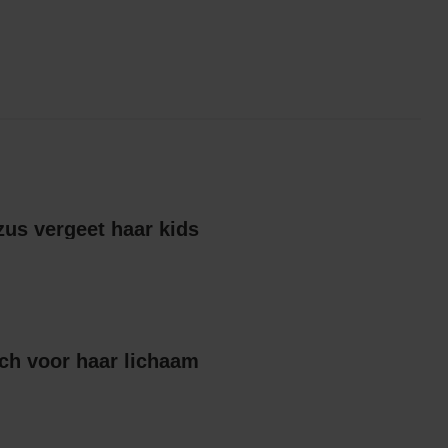
Britts gescheiden zus vergeet haar kids
ch voor haar lichaam