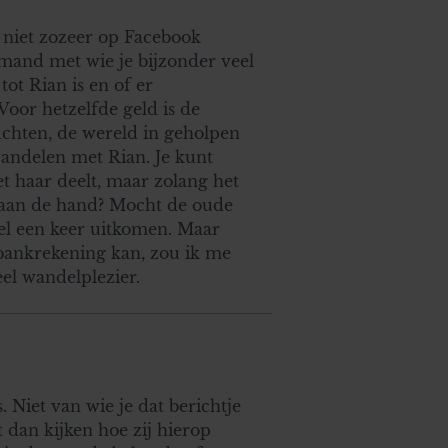
n niet zozeer op Facebook
emand met wie je bijzonder veel
tot Rian is en of er
Voor hetzelfde geld is de
chten, de wereld in geholpen
andelen met Rian. Je kunt
et haar deelt, maar zolang het
ts aan de hand? Mocht de oude
wel een keer uitkomen. Maar
e bankrekening kan, zou ik me
el wandelplezier.
 Niet van wie je dat berichtje
 dan kijken hoe zij hierop