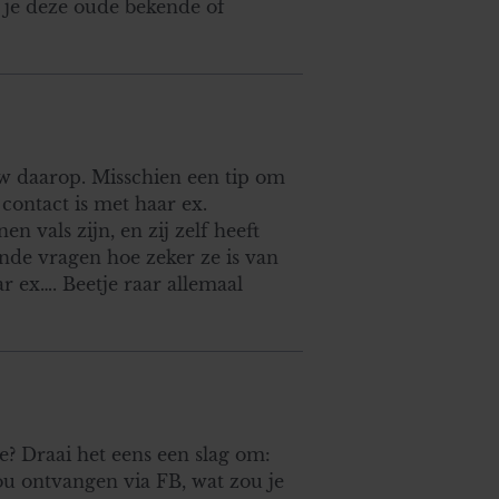
f je deze oude bekende of
ouw daarop. Misschien een tip om
 contact is met haar ex.
n vals zijn, en zij zelf heeft
nde vragen hoe zeker ze is van
r ex…. Beetje raar allemaal
e? Draai het eens een slag om:
zou ontvangen via FB, wat zou je