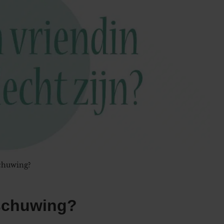
schuwing?
rschuwing?