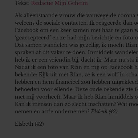
Tekst:
Redactie Mijn Geheim
Als alleenstaande vrouw die vanwege de corona v
weleens de sociale contacten. Ik reageerde dan o
Facebook om een keer samen met haar te gaan wa
‘geaccepteerd’ en ze had mijn berichtje en foto
Dat samen wandelen was gezellig, ik mocht Rian 
spraken af dit vaker te doen. Inmiddels wandel
heb ik er een vriendin bij, dacht ik. Maar nu sta
Nadat ik een foto van Rian en mij op Facebook ha
bekende: Kijk uit met Rian, ze is een wolf in sch
hebben en hem financieel zou hebben uitgekleed. 
behoeden voor ellende. Deze oude bekende zie ik 
met mij voorheeft. Maar ik heb Rian inmiddels oo
Kan ik mensen dan zo slecht inschatten? Wat mo
nemen en actie ondernemen?
Elsbeth (42)
Elsbeth (42)