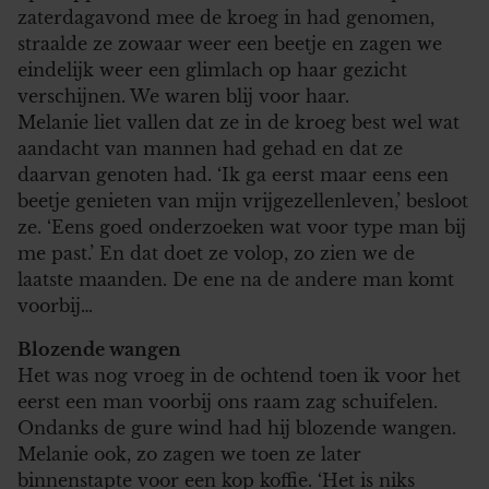
zaterdagavond mee de kroeg in had genomen,
straalde ze zowaar weer een beetje en zagen we
eindelijk weer een glimlach op haar gezicht
verschijnen. We waren blij voor haar.
Melanie liet vallen dat ze in de kroeg best wel wat
aandacht van mannen had gehad en dat ze
daarvan genoten had. ‘Ik ga eerst maar eens een
beetje genieten van mijn vrijgezellenleven,’ besloot
ze. ‘Eens goed onderzoeken wat voor type man bij
me past.’ En dat doet ze volop, zo zien we de
laatste maanden. De ene na de andere man komt
voorbij…
Blozende wangen
Het was nog vroeg in de ochtend toen ik voor het
eerst een man voorbij ons raam zag schuifelen.
Ondanks de gure wind had hij blozende wangen.
Melanie ook, zo zagen we toen ze later
binnenstapte voor een kop koffie. ‘Het is niks