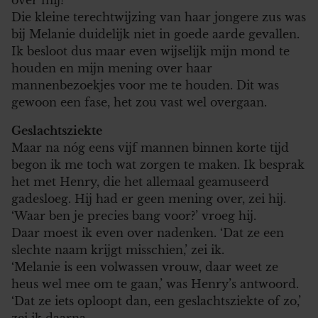
Die kleine terechtwijzing van haar jongere zus was
bij Melanie duidelijk niet in goede aarde gevallen.
Ik besloot dus maar even wijselijk mijn mond te
houden en mijn mening over haar
mannenbezoekjes voor me te houden. Dit was
gewoon een fase, het zou vast wel overgaan.
Geslachtsziekte
Maar na nóg eens vijf mannen binnen korte tijd
begon ik me toch wat zorgen te maken. Ik besprak
het met Henry, die het allemaal geamuseerd
gadesloeg. Hij had er geen mening over, zei hij.
‘Waar ben je precies bang voor?’ vroeg hij.
Daar moest ik even over nadenken. ‘Dat ze een
slechte naam krijgt misschien,’ zei ik.
‘Melanie is een volwassen vrouw, daar weet ze
heus wel mee om te gaan,’ was Henry’s antwoord.
‘Dat ze iets oploopt dan, een geslachtsziekte of zo,’
zei ik daarna.