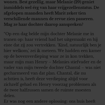
wonen. Best gezellig, maar Melanie (29) geniet
inmiddels wel érg van haar vrijgezellenstatus. De
afgelopen maanden heeft Marit zeker tien
verschillende mannen de revue zien passeren.
Mag ze haar dochter daarop aanspreken?
“Op een dag belde mijn dochter Melanie me in
tranen op: haar vriend had het uitgemaakt en hij
eiste dat zij zou vertrekken. ‘Kind, natuurlijk ben je
hier welkom,’ zei ik meteen. We hadden een kamer
op de bovenverdieping waar ze in kon trekken,
maar mijn man Henry – Melanies stiefvader en de
vader van mijn tweede dochter Chantal – was niet
gecharmeerd van dat plan. Chantal, die nu
achttien is, heeft deze verdieping altijd voor
zichzelf gehad en Henry voorzag problemen als
de twee halfzussen samen de ruimte moesten
delen.
Er was nog een andere oplossing: ons huis heeft