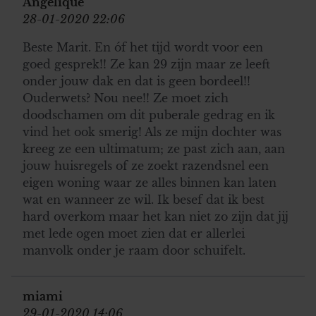
Angelique
28-01-2020 22:06
Beste Marit. En óf het tijd wordt voor een
goed gesprek!! Ze kan 29 zijn maar ze leeft
onder jouw dak en dat is geen bordeel!!
Ouderwets? Nou nee!! Ze moet zich
doodschamen om dit puberale gedrag en ik
vind het ook smerig! Als ze mijn dochter was
kreeg ze een ultimatum; ze past zich aan, aan
jouw huisregels of ze zoekt razendsnel een
eigen woning waar ze alles binnen kan laten
wat en wanneer ze wil. Ik besef dat ik best
hard overkom maar het kan niet zo zijn dat jij
met lede ogen moet zien dat er allerlei
manvolk onder je raam door schuifelt.
miami
29-01-2020 14:06