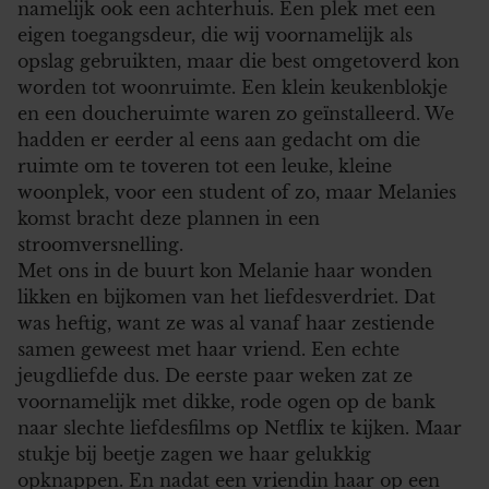
namelijk ook een achterhuis. Een plek met een
eigen toegangsdeur, die wij voornamelijk als
opslag gebruikten, maar die best omgetoverd kon
worden tot woonruimte. Een klein keukenblokje
en een doucheruimte waren zo geïnstalleerd. We
hadden er eerder al eens aan gedacht om die
ruimte om te toveren tot een leuke, kleine
woonplek, voor een student of zo, maar Melanies
komst bracht deze plannen in een
stroomversnelling.
Met ons in de buurt kon Melanie haar wonden
likken en bijkomen van het liefdesverdriet. Dat
was heftig, want ze was al vanaf haar zestiende
samen geweest met haar vriend. Een echte
jeugdliefde dus. De eerste paar weken zat ze
voornamelijk met dikke, rode ogen op de bank
naar slechte liefdesfilms op Netflix te kijken. Maar
stukje bij beetje zagen we haar gelukkig
opknappen. En nadat een vriendin haar op een