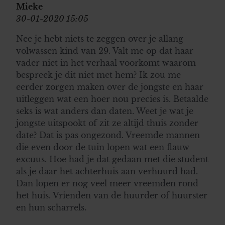
Mieke
30-01-2020 15:05
Nee je hebt niets te zeggen over je allang
volwassen kind van 29. Valt me op dat haar
vader niet in het verhaal voorkomt waarom
bespreek je dit niet met hem? Ik zou me
eerder zorgen maken over de jongste en haar
uitleggen wat een hoer nou precies is. Betaalde
seks is wat anders dan daten. Weet je wat je
jongste uitspookt of zit ze altijd thuis zonder
date? Dat is pas ongezond. Vreemde mannen
die even door de tuin lopen wat een flauw
excuus. Hoe had je dat gedaan met die student
als je daar het achterhuis aan verhuurd had.
Dan lopen er nog veel meer vreemden rond
het huis. Vrienden van de huurder of huurster
en hun scharrels.