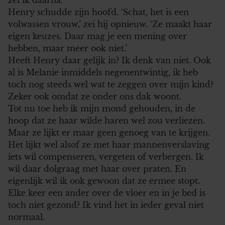
Henry schudde zijn hoofd. ‘Schat, het is een
volwassen vrouw,’ zei hij opnieuw. ‘Ze maakt haar
eigen keuzes. Daar mag je een mening over
hebben, maar meer ook niet.’
Heeft Henry daar gelijk in? Ik denk van niet. Ook
al is Melanie inmiddels negenentwintig, ik heb
toch nog steeds wel wat te zeggen over mijn kind?
Zeker ook omdat ze onder ons dak woont.
Tot nu toe heb ik mijn mond gehouden, in de
hoop dat ze haar wilde haren wel zou verliezen.
Maar ze lijkt er maar geen genoeg van te krijgen.
Het lijkt wel alsof ze met haar mannenverslaving
iets wil compenseren, vergeten of verbergen. Ik
wil daar dolgraag met haar over praten. En
eigenlijk wil ik ook gewoon dat ze ermee stopt.
Elke keer een ander over de vloer en in je bed is
toch niet gezond? Ik vind het in ieder geval niet
normaal.