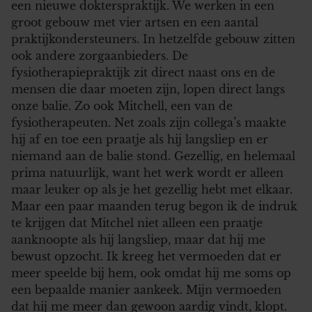
een nieuwe dokterspraktijk. We werken in een
groot gebouw met vier artsen en een aantal
praktijkondersteuners. In hetzelfde gebouw zitten
ook andere zorgaanbieders. De
fysiotherapiepraktijk zit direct naast ons en de
mensen die daar moeten zijn, lopen direct langs
onze balie. Zo ook Mitchell, een van de
fysiotherapeuten. Net zoals zijn collega’s maakte
hij af en toe een praatje als hij langsliep en er
niemand aan de balie stond. Gezellig, en helemaal
prima natuurlijk, want het werk wordt er alleen
maar leuker op als je het gezellig hebt met elkaar.
Maar een paar maanden terug begon ik de indruk
te krijgen dat Mitchel niet alleen een praatje
aanknoopte als hij langsliep, maar dat hij me
bewust opzocht. Ik kreeg het vermoeden dat er
meer speelde bij hem, ook omdat hij me soms op
een bepaalde manier aankeek. Mijn vermoeden
dat hij me meer dan gewoon aardig vindt, klopt.