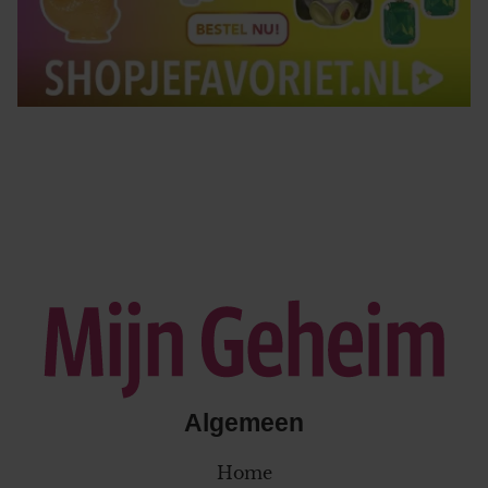
Algemeen
Home