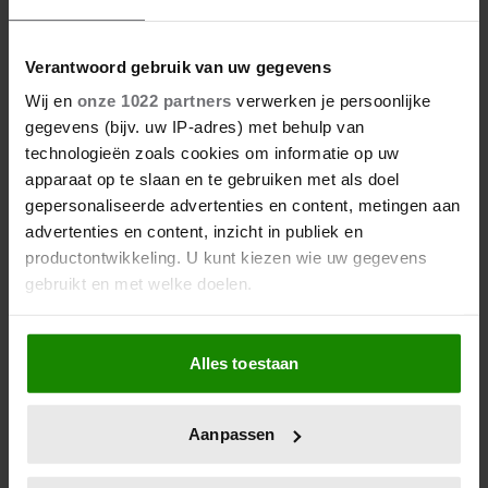
Verantwoord gebruik van uw gegevens
Viviënne vertelde niemand over haar
Wij en
onze 1022 partners
verwerken je persoonlijke
hartklachten
gegevens (bijv. uw IP-adres) met behulp van
technologieën zoals cookies om informatie op uw
apparaat op te slaan en te gebruiken met als doel
gepersonaliseerde advertenties en content, metingen aan
Geef een reactie
advertenties en content, inzicht in publiek en
productontwikkeling. U kunt kiezen wie uw gegevens
Je e-mailadres wordt niet gepubliceerd.
Vereiste
gebruikt en met welke doelen.
velden zijn gemarkeerd met
*
Als u het toestaat, willen we ook graag:
Naam
*
Alles toestaan
Informatie verzamelen over uw geografische locatie,
die tot een paar meter nauwkeurig kan zijn
E-mail
*
Uw apparaat identificeren door het actief te scannen
Aanpassen
op specifieke eigenschappen (fingerprinting)
Deze zal niet gepubliceerd worden bij je reactie, maar kan
Lees meer over hoe uw persoonlijke gegevens worden
worden gebruikt door de redactie om contact met je op te