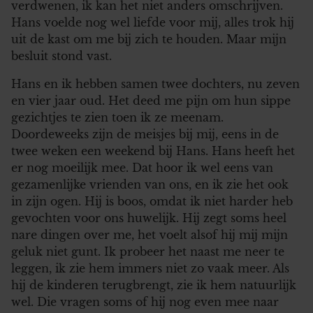
verdwenen, ik kan het niet anders omschrijven.
Hans voelde nog wel liefde voor mij, alles trok hij
uit de kast om me bij zich te houden. Maar mijn
besluit stond vast.
Hans en ik hebben samen twee dochters, nu zeven
en vier jaar oud. Het deed me pijn om hun sippe
gezichtjes te zien toen ik ze meenam.
Doordeweeks zijn de meisjes bij mij, eens in de
twee weken een weekend bij Hans. Hans heeft het
er nog moeilijk mee. Dat hoor ik wel eens van
gezamenlijke vrienden van ons, en ik zie het ook
in zijn ogen. Hij is boos, omdat ik niet harder heb
gevochten voor ons huwelijk. Hij zegt soms heel
nare dingen over me, het voelt alsof hij mij mijn
geluk niet gunt. Ik probeer het naast me neer te
leggen, ik zie hem immers niet zo vaak meer. Als
hij de kinderen terugbrengt, zie ik hem natuurlijk
wel. Die vragen soms of hij nog even mee naar