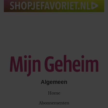
Algemeen
Home
Abonnementen