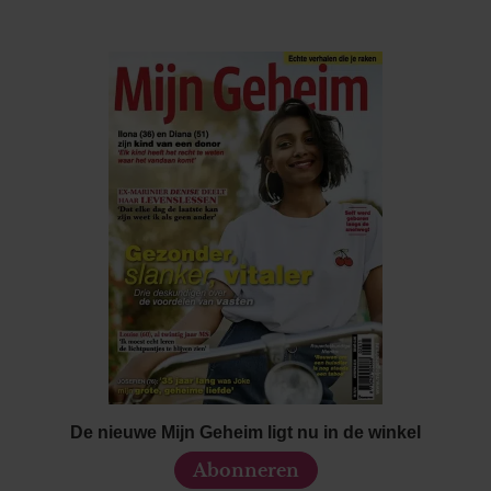
De nieuwe Mijn Geheim ligt nu in de winkel
Abonneren