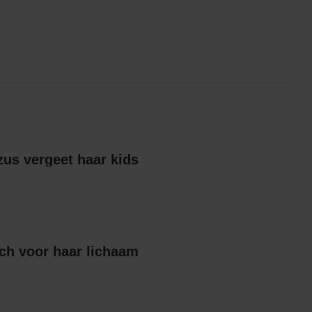
Britts gescheiden zus vergeet haar kids
ch voor haar lichaam