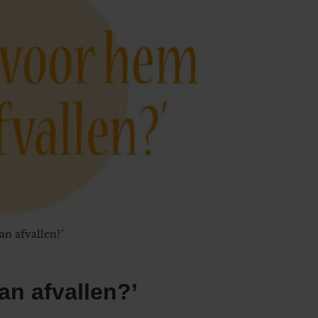
an afvallen?’
an afvallen?’