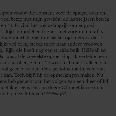
en geen vrouw die constant voor de spiegel staat om
 veel bezig met mijn gewicht, de laatste jaren ben ik
n 44. Ik vind het wel belangrijk om er goed
t altijd in model en ik zoek met zorg mijn outfits
 mijn uiterlijk, maar de laatste tijd merk ik dat ik
ijkt wel of hij steeds meer naar andere vrouwen
. ‘Kijk, die heeft nog een strakke buik, Hélène!’ zei
Dat was al de zoveelste opmerking. Ik vertelde hem
r aan tillen, zei hij. ‘Je weet toch dat ik alleen van
il geen zeur zijn. Ook geloof ik dat hij echt van
je kan. Toch blijft hij de opmerkingen maken. Nu
ens heb gedacht aan het volgen van een dieet of lid
moet ik er eens iets aan doen? Of moet ik me door
en bij mezelf blijven?
Hélène (51)