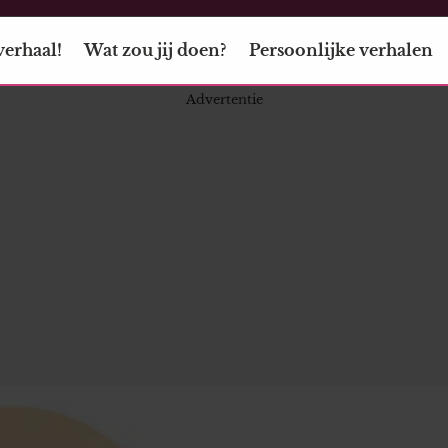
verhaal!
Wat zou jij doen?
Persoonlijke verhalen