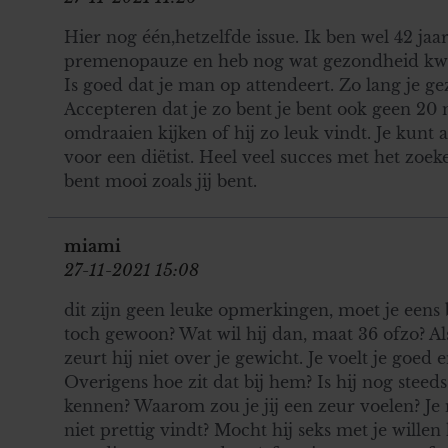
Hier nog één,hetzelfde issue. Ik ben wel 42 jaa
premenopauze en heb nog wat gezondheid kwal
Is goed dat je man op attendeert. Zo lang je ge
Accepteren dat je zo bent je bent ook geen 2
omdraaien kijken of hij zo leuk vindt. Je kunt a
voor een diëtist. Heel veel succes met het zoeke
bent mooi zoals jij bent.
miami
27-11-2021 15:08
dit zijn geen leuke opmerkingen, moet je eens 
toch gewoon? Wat wil hij dan, maat 36 ofzo? Al
zeurt hij niet over je gewicht. Je voelt je goed e
Overigens hoe zit dat bij hem? Is hij nog steed
kennen? Waarom zou je jij een zeur voelen? Je
niet prettig vindt? Mocht hij seks met je will