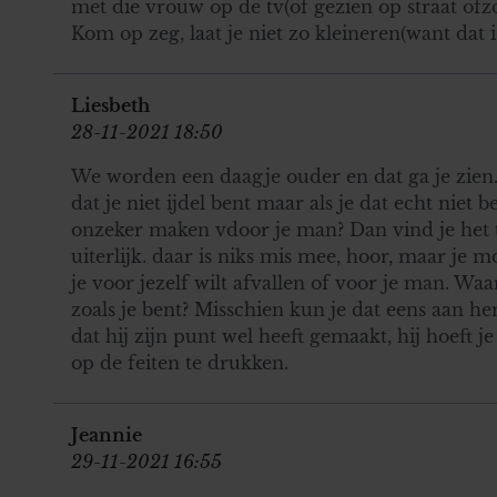
met die vrouw op de tv(of gezien op straat ofzo
Kom op zeg, laat je niet zo kleineren(want dat i
Liesbeth
28-11-2021 18:50
We worden een daagje ouder en dat ga je zien. d
dat je niet ijdel bent maar als je dat echt niet 
onzeker maken vdoor je man? Dan vind je het t
uiterlijk. daar is niks mis mee, hoor, maar je 
je voor jezelf wilt afvallen of voor je man. W
zoals je bent? Misschien kun je dat eens aan 
dat hij zijn punt wel heeft gemaakt, hij hoeft j
op de feiten te drukken.
Jeannie
29-11-2021 16:55