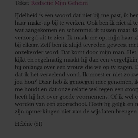
Tekst:
Redactie Mijn Geheim
IJdelheid is een woord dat niet bij me past, ik b
haar make-up bij te werken. Ook ben ik niet al te
wat aangekomen en schommel ik tussen maat 42 e
verzorgd uit te zien. Ik maak me op, mijn haar zi
bij elkaar. Zelf ben ik altijd tevreden geweest met
onzekerder word. Dat komt door mijn man. Het l
kijkt en regelmatig maakt hij dan een vergelijking
hij onlangs over een vrouw die we op tv zagen. 
dat ik het vervelend vond. Ik moest er niet zo zwaa
jou hou?’ Daar heb ik genoegen mee genomen, ik w
me houdt en dat onze relatie wel tegen een stoot
heeft hij het over goede voornemens. Of ik wel e
worden van een sportschool. Heeft hij gelijk en 
zijn opmerkingen niet van de wijs laten brengen 
Hélène (51)