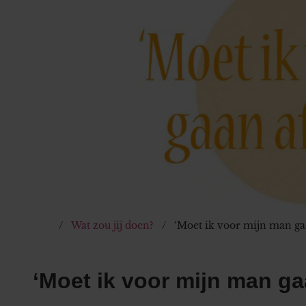
Wat zou jij doen?
‘Moet ik voor mijn man ga
‘Moet ik voor mijn man ga