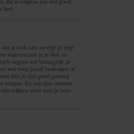
), die is volgens jou wel goed.
s het)
at is toch niet zo erg? Je zegt
bent waarom laat je je dan zo
och ergens wel belangrijk, je
moet wel voor jezelf bedenken of
aarom ben je niet goed genoeg
hem vragen. En zeg dan meteen
e niet telkens weer met je neus