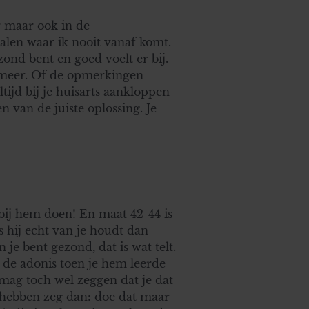
r maar ook in de
en waar ik nooit vanaf komt.
zond bent en goed voelt er bij.
0 meer. Of de opmerkingen
ltijd bij je huisarts aankloppen
n van de juiste oplossing. Je
bij hem doen! En maat 42-44 is
s hij echt van je houdt dan
n je bent gezond, dat is wat telt.
s de adonis toen je hem leerde
 mag toch wel zeggen dat je dat
en hebben zeg dan: doe dat maar