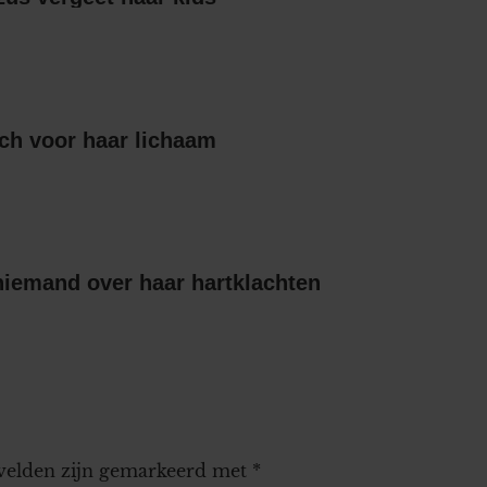
ch voor haar lichaam
niemand over haar hartklachten
 velden zijn gemarkeerd met
*