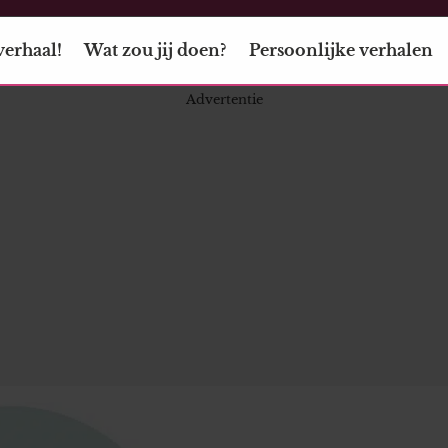
verhaal!
Wat zou jij doen?
Persoonlijke verhalen