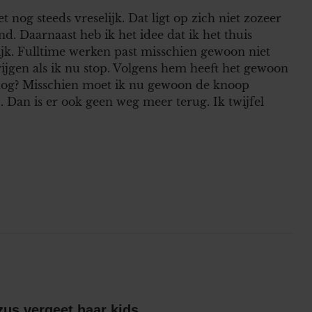
 nog steeds vreselijk. Dat ligt op zich niet zozeer
d. Daarnaast heb ik het idee dat ik het thuis
lijk. Fulltime werken past misschien gewoon niet
krijgen als ik nu stop. Volgens hem heeft het gewoon
 nog? Misschien moet ik nu gewoon de knoop
. Dan is er ook geen weg meer terug. Ik twijfel
Britts gescheiden zus vergeet haar kids