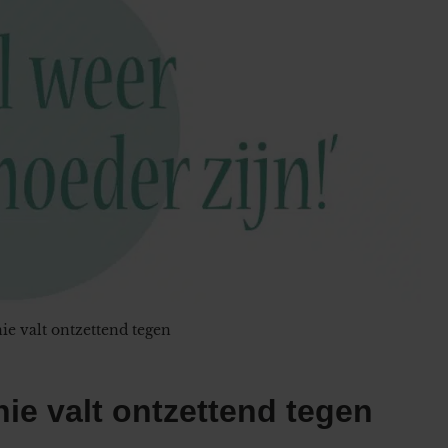
e valt ontzettend tegen
ie valt ontzettend tegen