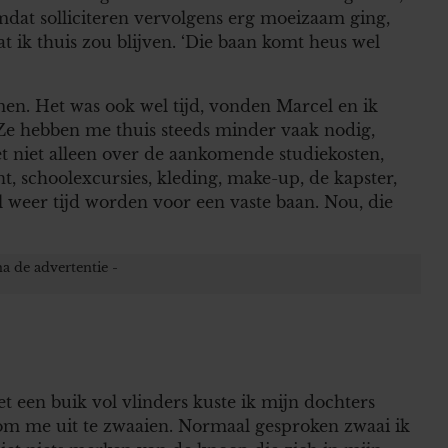
mdat solliciteren vervolgens erg moeizaam ging,
at ik thuis zou blijven. ‘Die baan komt heus wel
men. Het was ook wel tijd, vonden Marcel en ik
. Ze hebben me thuis steeds minder vaak nodig,
t niet alleen over de aankomende studiekosten,
 schoolexcursies, kleding, make-up, de kapster,
 weer tijd worden voor een vaste baan. Nou, die
 een buik vol vlinders kuste ik mijn dochters
 om me uit te zwaaien. Normaal gesproken zwaai ik