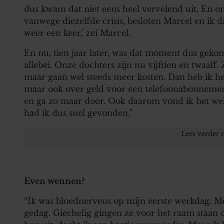
dus kwam dat niet eens heel vervelend uit. En o
vanwege diezelfde crisis, besloten Marcel en ik d
weer een keer,’ zei Marcel.
En nu, tien jaar later, was dat moment dus geko
allebei. Onze dochters zijn nu vijftien en twaalf
maar gaan wel steeds meer kosten. Dan heb ik he
maar ook over geld voor een telefoonabonnement,
en ga zo maar door. Ook daarom vond ik het wel
had ik dus snel gevonden.”
Even wennen?
“Ik was bloednerveus op mijn eerste werkdag. Met
gedag. Giechelig gingen ze voor het raam staan