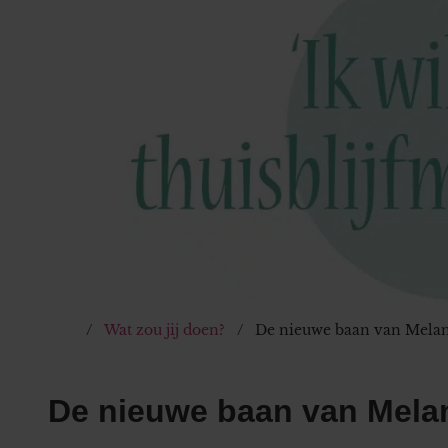
Wat zou jij doen?
De nieuwe baan van Melani
De nieuwe baan van Melan