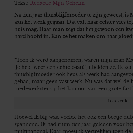
Tekst:
Redactie Mijn Geheim
Na tien jaar thuisblijfmoeder te zijn geweest, i
aan het werk gegaan. Dat valt haar echter vies teg
huis mag. Haar man zegt dat het gewoon een kwe
hard hoofd in. Kan ze het maken om haar gloed
“Toen ik werd aangenomen, waren mijn man Marce
‘Je hebt weer een echte baan!’ jubelden ze. Ik ze
thuisblijfmoeder ook heus als werk had aangevoe
gehad, maar geen vast werk. Nu was dat wel de b
medewerkster op het kantoor van een grote fast
Hoewel ik blij was, voelde het ook een beetje dub
spannend. Ik had ruim tien jaar geleden voor het 
multinational. Daar moest ik vertrekken toen de 