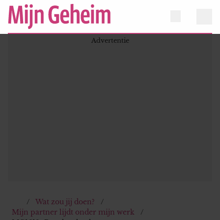
Wat zou jij doen?
Mijn partner lijdt onder mijn werk