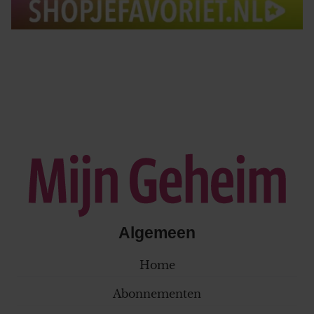
Algemeen
Home
Abonnementen