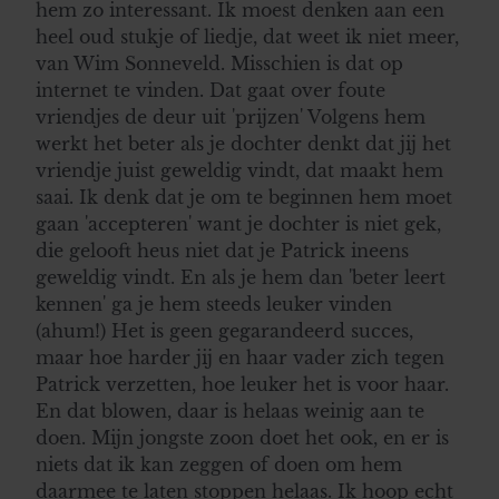
hem zo interessant. Ik moest denken aan een
heel oud stukje of liedje, dat weet ik niet meer,
van Wim Sonneveld. Misschien is dat op
internet te vinden. Dat gaat over foute
vriendjes de deur uit 'prijzen' Volgens hem
werkt het beter als je dochter denkt dat jij het
vriendje juist geweldig vindt, dat maakt hem
saai. Ik denk dat je om te beginnen hem moet
gaan 'accepteren' want je dochter is niet gek,
die gelooft heus niet dat je Patrick ineens
geweldig vindt. En als je hem dan 'beter leert
kennen' ga je hem steeds leuker vinden
(ahum!) Het is geen gegarandeerd succes,
maar hoe harder jij en haar vader zich tegen
Patrick verzetten, hoe leuker het is voor haar.
En dat blowen, daar is helaas weinig aan te
doen. Mijn jongste zoon doet het ook, en er is
niets dat ik kan zeggen of doen om hem
daarmee te laten stoppen helaas. Ik hoop echt