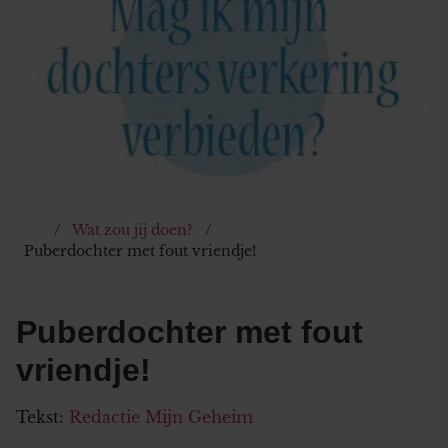
Wat zou jij doen?
Puberdochter met fout vriendje!
Puberdochter met fout
vriendje!
Tekst:
Redactie Mijn Geheim