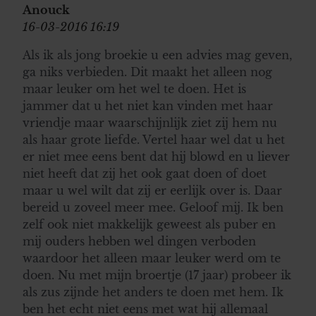
Anouck
16-03-2016 16:19
Als ik als jong broekie u een advies mag geven,
ga niks verbieden. Dit maakt het alleen nog
maar leuker om het wel te doen. Het is
jammer dat u het niet kan vinden met haar
vriendje maar waarschijnlijk ziet zij hem nu
als haar grote liefde. Vertel haar wel dat u het
er niet mee eens bent dat hij blowd en u liever
niet heeft dat zij het ook gaat doen of doet
maar u wel wilt dat zij er eerlijk over is. Daar
bereid u zoveel meer mee. Geloof mij. Ik ben
zelf ook niet makkelijk geweest als puber en
mij ouders hebben wel dingen verboden
waardoor het alleen maar leuker werd om te
doen. Nu met mijn broertje (17 jaar) probeer ik
als zus zijnde het anders te doen met hem. Ik
ben het echt niet eens met wat hij allemaal