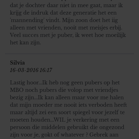
dat je dochter daar niet in mee gaat, maar ik
krijg de indruk dat deze generatie het een
'mannending' vindt. Mijn zoon doet het iig
alleen met vrienden, nooit met meisjes erbij.
Veel succes met je puber, ik weet hoe moeilijk
het kan zijn.
Silvia
16-03-2016 16:17
Lastig hoor...Ik heb nog geen pubers op het
MBO noch pubers die volop met vriendjes
bezig zijn...Ik kan alleen maar voor me halen
dat mijn moeder me nooit iets verboden heeft
maar altijd zei een soort spiegel voor jezelf te
moeten houden...WIL je verkering met een
persoon die middelen gebruikt die ongezond
zijn voor je, gokt of whatever ? Gebrek aan