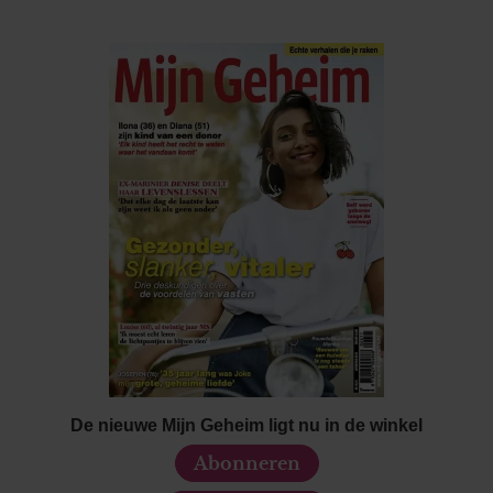
De nieuwe Mijn Geheim ligt nu in de winkel
Abonneren