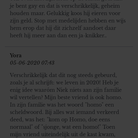
je bent gay en dat is verschrikkelijk, geheim
houden maar. Gelukkig koos hij eieren voor
zijn geld. Stop met medelijden hebben en wijs
hem erop dat hij dit zichzelf aandoet daar
heeft hij meer aan dan een ja-knikker..
Yora
05-06-2020 07:43
Verschrikkelijk dat dit nog steeds gebeurd,
zoals je al schrijft: we leven in 2020! Heb je
enig idee waaróm Niek niets aan zijn familie
wil vertellen? Mijn beste vriend is ook homo.
In zijn familie was het woord "homo" een
scheldwoord. Bij alles wat iemand verkeerd
deed, was het: "kom op Homo, doe eens
normaal" of "sjonge, wat een homo!" Toen
mijn vriend uiteindelijk uit de kast kwam,