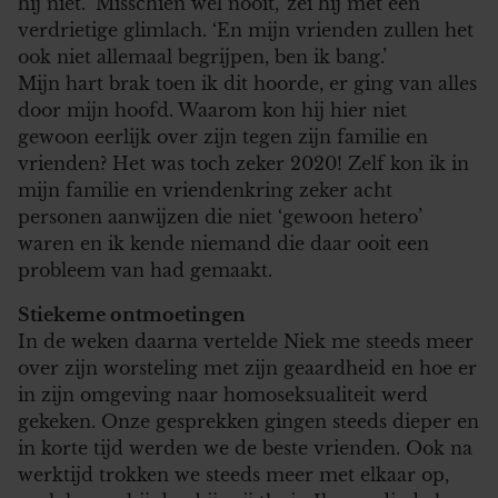
hij niet. ‘Misschien wel nooit,’ zei hij met een
verdrietige glimlach. ‘En mijn vrienden zullen het
ook niet allemaal begrijpen, ben ik bang.’
Mijn hart brak toen ik dit hoorde, er ging van alles
door mijn hoofd. Waarom kon hij hier niet
gewoon eerlijk over zijn tegen zijn familie en
vrienden? Het was toch zeker 2020! Zelf kon ik in
mijn familie en vriendenkring zeker acht
personen aanwijzen die niet ‘gewoon hetero’
waren en ik kende niemand die daar ooit een
probleem van had gemaakt.
Stiekeme ontmoetingen
In de weken daarna vertelde Niek me steeds meer
over zijn worsteling met zijn geaardheid en hoe er
in zijn omgeving naar homoseksualiteit werd
gekeken. Onze gesprekken gingen steeds dieper en
in korte tijd werden we de beste vrienden. Ook na
werktijd trokken we steeds meer met elkaar op,