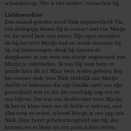
schouders op. ‘Het is niet anders,’ verzuchtte hij.
Liefdesverdriet
Een maand geleden werd Niek stapelverliefd. Via
een datingapp kwam hij in contact met ene Marijn
en dat werd heel snel intens. Zijn ogen straalden
als hij het over Marijn had en steeds wanneer hij
bij mij binnenstapte, dook hij meteen de
slaapkamer in om even een uurtje ongestoord met
Marijn te videobellen. Ik was blij voor hem en
gunde hem dit zo! Maar twee weken geleden liep
het contact stuk, toen Niek eindelijk aan Marijn
durfde te bekennen dat zijn familie niets van zijn
geaardheid wist en dat dat voorlopig nog wel zo
zou blijven. Dat was een dealbreaker voor Marijn.
Ik ben er klaar voor om de liefde te beleven, met
alles erop en eraan, schreef Marijn in een app aan
Niek. Daar hoort geheimzinnigheid niet bij, dus
kunnen we er beter nu een punt achter zetten.