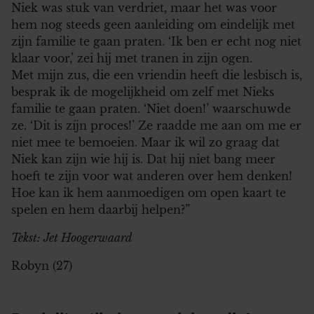
Niek was stuk van verdriet, maar het was voor
hem nog steeds geen aanleiding om eindelijk met
zijn familie te gaan praten. ‘Ik ben er echt nog niet
klaar voor,’ zei hij met tranen in zijn ogen.
Met mijn zus, die een vriendin heeft die lesbisch is,
besprak ik de mogelijkheid om zelf met Nieks
familie te gaan praten. ‘Niet doen!’ waarschuwde
ze. ‘Dit is zíjn proces!’ Ze raadde me aan om me er
niet mee te bemoeien. Maar ik wil zo graag dat
Niek kan zijn wie hij is. Dat hij niet bang meer
hoeft te zijn voor wat anderen over hem denken!
Hoe kan ik hem aanmoedigen om open kaart te
spelen en hem daarbij helpen?”
Tekst: Jet Hoogerwaard
Robyn (27)