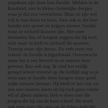
uitgekotst zijn door hun familie. Midden in de
Randstad, niet in kleine christelijke dorpjes
waar je dat zou verwachten. Maar ze zijn wel
vrij in hun doen en laten. Zien ook in dat hun
familie niet spoort en krijgen nieuwe 'familie'
waar ze zichzelf kunnen zijn. Niet mee
bemoeien dus, of hooguit zeggen dat hij toch
echt maar 1x leeft en zichzelf dit aandoet.
Treurig maar zijn keuze.. En vwb zoon van
vriend: de familie is bijgedraaid. Onverwacht
maar het is een lieverd en ze mistten hem
gewoon. Kan ook nog. Ik vind het eerlijk
gezegd ietwat vreemd op die leeftijd nog zo je
oren naar je familie laten hangen maar goed,
zulke mensen bestaan. Hij heeft er last van, en
zou niet moeten daten als hij toch geen relatie
wil of alleen stiekem. Heb te doen met die
jongen die hij aan de kant schoof, die werd
ook even met zijn neus op de feiten gedrukt: