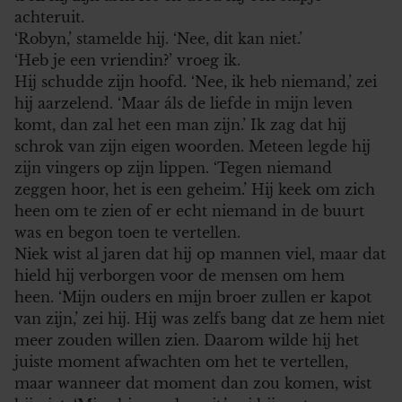
achteruit.
‘Robyn,’ stamelde hij. ‘Nee, dit kan niet.’
‘Heb je een vriendin?’ vroeg ik.
Hij schudde zijn hoofd. ‘Nee, ik heb niemand,’ zei
hij aarzelend. ‘Maar áls de liefde in mijn leven
komt, dan zal het een man zijn.’ Ik zag dat hij
schrok van zijn eigen woorden. Meteen legde hij
zijn vingers op zijn lippen. ‘Tegen niemand
zeggen hoor, het is een geheim.’ Hij keek om zich
heen om te zien of er echt niemand in de buurt
was en begon toen te vertellen.
Niek wist al jaren dat hij op mannen viel, maar dat
hield hij verborgen voor de mensen om hem
heen. ‘Mijn ouders en mijn broer zullen er kapot
van zijn,’ zei hij. Hij was zelfs bang dat ze hem niet
meer zouden willen zien. Daarom wilde hij het
juiste moment afwachten om het te vertellen,
maar wanneer dat moment dan zou komen, wist