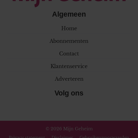
Algemeen
Home
Abonnementen
Contact
Klantenservice
Adverteren
Volg ons
© 2026 Mijn Geheim
Privacy statement
Disclaimer
Gebruikersvoorwaarden