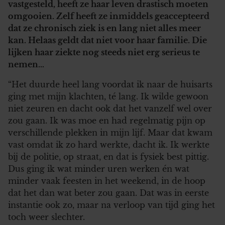
vastgesteld, heeft ze haar leven drastisch moeten
omgooien. Zelf heeft ze inmiddels geaccepteerd
dat ze chronisch ziek is en lang niet alles meer
kan. Helaas geldt dat niet voor haar familie. Die
lijken haar ziekte nog steeds niet erg serieus te
nemen…
“Het duurde heel lang voordat ik naar de huisarts
ging met mijn klachten, té lang. Ik wilde gewoon
niet zeuren en dacht ook dat het vanzelf wel over
zou gaan. Ik was moe en had regelmatig pijn op
verschillende plekken in mijn lijf. Maar dat kwam
vast omdat ik zo hard werkte, dacht ik. Ik werkte
bij de politie, op straat, en dat is fysiek best pittig.
Dus ging ik wat minder uren werken én wat
minder vaak feesten in het weekend, in de hoop
dat het dan wat beter zou gaan. Dat was in eerste
instantie ook zo, maar na verloop van tijd ging het
toch weer slechter.