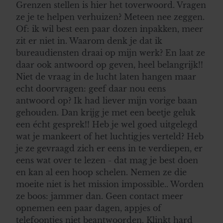
Grenzen stellen is hier het toverwoord. Vragen
ze je te helpen verhuizen? Meteen nee zeggen.
Of: ik wil best een paar dozen inpakken, meer
zit er niet in. Waarom denk je dat ik
bureaudiensten draai op mijn werk? En laat ze
daar ook antwoord op geven, heel belangrijk!!
Niet de vraag in de lucht laten hangen maar
echt doorvragen: geef daar nou eens
antwoord op? Ik had liever mijn vorige baan
gehouden. Dan krijg je met een beetje geluk
een écht gesprek!! Heb je wel goed uitgelegd
wat je mankeert of het luchtigjes verteld? Heb
je ze gevraagd zich er eens in te verdiepen, er
eens wat over te lezen - dat mag je best doen
en kan al een hoop schelen. Nemen ze die
moeite niet is het mission impossible.. Worden
ze boos: jammer dan. Geen contact meer
opnemen een paar dagen, appjes of
telefoontjes niet beantwoorden. Klinkt hard