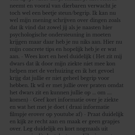
neemt en vooral van dierbaren verwacht je
toch wel een beetje steun/begrip. Ik kan nu
wel mijn mening schrijven over dingen zoals
dat ik vind dat zowel jij als je naasten hier
psychologische ondersteuning in moeten
krijgen maar daar heb je nu niks aan. Hier nu
mijn concrete tips en hopelijk heb je er wat
aan. - Wees kort en heel duidelijk ( Het zit mij
dwars dat ik door mijn ziekte niet mee kon
helpen met de verhuizing en ik het gevoel
krijg dat jullie er niet geheel begrip voor
hebben. Ik wil er met jullie over praten omdat
het dwars zit en kunnen jullie op ... om ....
komen) - Geef kort informatie over je ziekte
en wat het met je doet ( draai informatie
filmpje erover op youtube af) - Praat duidelijk
en kijk ze recht aan en maak er geen grapjes
over. Leg duidelijk en kort nogmaals uit