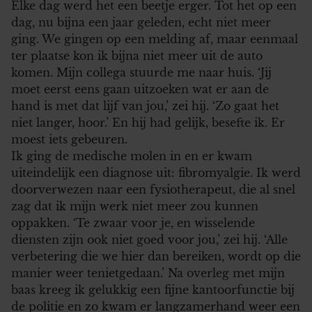
Elke dag werd het een beetje erger. Tot het op een
dag, nu bijna een jaar geleden, echt niet meer
ging. We gingen op een melding af, maar eenmaal
ter plaatse kon ik bijna niet meer uit de auto
komen. Mijn collega stuurde me naar huis. ‘Jij
moet eerst eens gaan uitzoeken wat er aan de
hand is met dat lijf van jou,’ zei hij. ‘Zo gaat het
niet langer, hoor.’ En hij had gelijk, besefte ik. Er
moest iets gebeuren.
Ik ging de medische molen in en er kwam
uiteindelijk een diagnose uit: fibromyalgie. Ik werd
doorverwezen naar een fysiotherapeut, die al snel
zag dat ik mijn werk niet meer zou kunnen
oppakken. ‘Te zwaar voor je, en wisselende
diensten zijn ook niet goed voor jou,’ zei hij. ‘Alle
verbetering die we hier dan bereiken, wordt op die
manier weer tenietgedaan.’ Na overleg met mijn
baas kreeg ik gelukkig een fijne kantoorfunctie bij
de politie en zo kwam er langzamerhand weer een