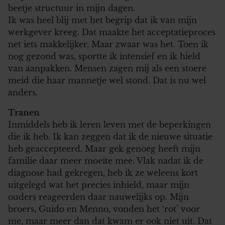
beetje structuur in mijn dagen.
Ik was heel blij met het begrip dat ik van mijn
werkgever kreeg. Dat maakte het acceptatieproces
net iets makkelijker. Maar zwaar was het. Toen ik
nog gezond was, sportte ik intensief en ik hield
van aanpakken. Mensen zagen mij als een stoere
meid die haar mannetje wel stond. Dat is nu wel
anders.
Tranen
Inmiddels heb ik leren leven met de beperkingen
die ik heb. Ik kan zeggen dat ik de nieuwe situatie
heb geaccepteerd. Maar gek genoeg heeft mijn
familie daar meer moeite mee. Vlak nadat ik de
diagnose had gekregen, heb ik ze weleens kort
uitgelegd wat het precies inhield, maar mijn
ouders reageerden daar nauwelijks op. Mijn
broers, Guido en Menno, vonden het ‘rot’ voor
me, maar meer dan dat kwam er ook niet uit. Dat