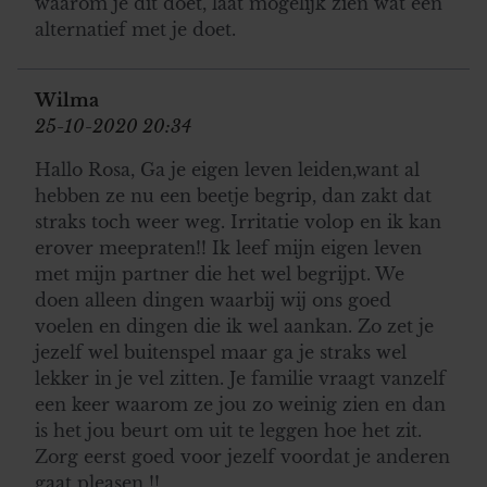
waarom je dit doet, laat mogelijk zien wat een
alternatief met je doet.
Wilma
25-10-2020 20:34
Hallo Rosa, Ga je eigen leven leiden,want al
hebben ze nu een beetje begrip, dan zakt dat
straks toch weer weg. Irritatie volop en ik kan
erover meepraten!! Ik leef mijn eigen leven
met mijn partner die het wel begrijpt. We
doen alleen dingen waarbij wij ons goed
voelen en dingen die ik wel aankan. Zo zet je
jezelf wel buitenspel maar ga je straks wel
lekker in je vel zitten. Je familie vraagt vanzelf
een keer waarom ze jou zo weinig zien en dan
is het jou beurt om uit te leggen hoe het zit.
Zorg eerst goed voor jezelf voordat je anderen
gaat pleasen !!