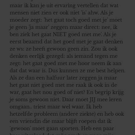
maar ik kan je uit ervaring vertellen dat wat
mensen niet zien er ook niet 'is' ahw. Als je
moeder zegt: 'het gaat toch goed met je' moet
je geen 'ja maar' zeggen maar direct: nee, ik
ben ziek het gaat NIET goed met me'. Als je
eerst beaamd dat het goed met je gaat denken
ze ws: ze heeft gewoon geen zin. Zou ik ook
denken eerlijk gezegd: als iemand tegen me
zegt: het gaat goed met me hoor neem ik aan
dat dat waar is. Dus kunnen ze me best helpen.
Als ze dan een halfuur later zeggen ja maar
het gaat niet goed met me raak ik ook in de
war, gaat het nou goed of niet? En begrip krijg
je soms gewoon niet. Daar moet JIJ mee leren
omgaan.. triest maar wel waar. Ik heb
hetzelfde probleem (andere ziekte) en heb ook
een vriendin die maar blijft roepen dat ik
'gewoon' moet gaan sporten. Heb een paar