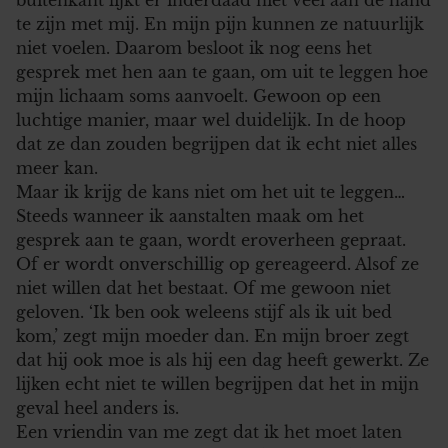
te zijn met mij. En mijn pijn kunnen ze natuurlijk
niet voelen. Daarom besloot ik nog eens het
gesprek met hen aan te gaan, om uit te leggen hoe
mijn lichaam soms aanvoelt. Gewoon op een
luchtige manier, maar wel duidelijk. In de hoop
dat ze dan zouden begrijpen dat ik echt niet alles
meer kan.
Maar ik krijg de kans niet om het uit te leggen…
Steeds wanneer ik aanstalten maak om het
gesprek aan te gaan, wordt eroverheen gepraat.
Of er wordt onverschillig op gereageerd. Alsof ze
niet willen dat het bestaat. Of me gewoon niet
geloven. ‘Ik ben ook weleens stijf als ik uit bed
kom,’ zegt mijn moeder dan. En mijn broer zegt
dat hij ook moe is als hij een dag heeft gewerkt. Ze
lijken echt niet te willen begrijpen dat het in mijn
geval heel anders is.
Een vriendin van me zegt dat ik het moet laten