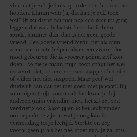
vind dat je zelf je huis op orde en schoon moet
houden. Ehmm wát? 'Ja, dat kan je zelf toch
wel?' Ik zei dat ik het niet nóg een keer uit ging
leggen, dat was de laatste keer dat ik hem
sprak.. jammer dan, dan is het geen goede
vriend. Een goede vriend biedt -net als mijn
zoon- aan om te helpen als er een zware klus
moet gebeuren die ik vroeger prima zelf kon
doen.. Zo zie je maar: mijn zoon snapt het wel
en zeurt niet, andere mensen snappen het niet
of willen het niet snappen. Maar geef wel
duidelijk aan dat het niet goed met je gaat!! Bij
sommigen (mijn zoon) valt het kwartje, bij
anderen (mijn vriendin) niet.. het zij zo; best
verdrietig ook. Alsof jij en ik het leuk vinden
om beperkt te zijn in wat je nog kan in
verhouding tot je leeftijd. Sterkte en zeg
vooral geen ja als het nee moet zijn. Je zal mss