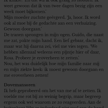
weet gewoon dat ik van twee dagen bezig zijn een
week moet bijkomen.’
Mijn moeder zuchtte geërgerd. ‘Ja, hoor. Ik word
ook al moe bij de gedachte aan een verhuizing.
Gewoon doorgaan.’
De tranen sprongen in mijn ogen. Guido, die naast
me zat, pakte mijn hand. Een lief gebaar, dacht ik,
maar wat hij daarna zei, viel me vies tegen. ‘We
hebben allemaal weleens een pijntje hier of daar,
Rosa. Probeer je eroverheen te zetten.’
Nou, het was duidelijk hoe mijn familie naar mij
en mijn ziekte keek: ik moest gewoon doorgaan en
me eroverheen zetten!
Dovemansoren
Ik heb geprobeerd om het van me af te zetten. Ik
voelde me rot bij zo weinig begrip, maar begreep
ergens ook wel waarom ze zo reageerden. Aan de
buitenkant lijkt er inderdaad niet veel aan de hand