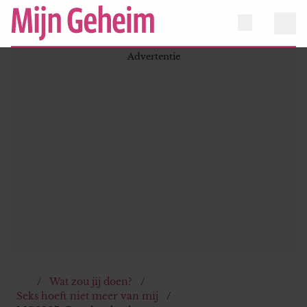
Wat zou jij doen?
Seks hoeft niet meer van mij