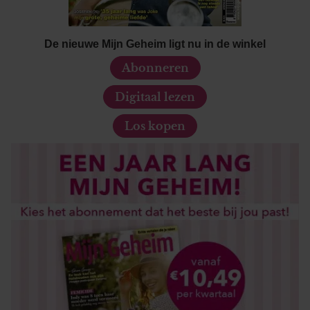
De nieuwe Mijn Geheim ligt nu in de winkel
Abonneren
Digitaal lezen
Los kopen