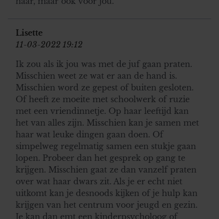
haar, maar ook voor jou.
Lisette
11-03-2022 19:12
Ik zou als ik jou was met de juf gaan praten.
Misschien weet ze wat er aan de hand is.
Misschien word ze gepest of buiten gesloten.
Of heeft ze moeite met schoolwerk of ruzie
met een vriendinnetje. Op haar leeftijd kan
het van alles zijn. Misschien kan je samen met
haar wat leuke dingen gaan doen. Of
simpelweg regelmatig samen een stukje gaan
lopen. Probeer dan het gesprek op gang te
krijgen. Misschien gaat ze dan vanzelf praten
over wat haar dwars zit. Als je er echt niet
uitkomt kan je desnoods kijken of je hulp kan
krijgen van het centrum voor jeugd en gezin.
Je kan dan emt een kinderpsycholoog of