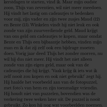
kerstdagen te starten, vind ik. Maar mijn oudste
zoon, Thijs van zeventien, wil niet meer meedoen.
Hij vindt het lastig om cadeautjes te bedenken
voor mij, zijn vader en zijn twee zusjes Maud (12)
en Bente (15). Winkelen vindt hij niet leuk en ook
zonde van zijn zuurverdiende geld. Maud krijgt
van ons geld om cadeautjes te kopen, maar omdat
Bente en Thijs een bijbaantje hebben, vinden mijn
man en ik dat zij zelf ook een bijdrage moeten
doen. Vorig jaar deed Thijs het zonder morren, nu
wil hij dus niet meer. Hij vindt het niet alleen
zonde van zijn eigen geld, maar ook van de
cadeautjes die hij krijgt. ‘Vaak krijg ik iets wat ik
zelf nooit zou kopen en ook niet gebruik!’ zegt hij.
Hij haalde het voorbeeld aan van de fotopuzzel,
met foto’s van hem en zijn toenmalige vriendin.
Hij houdt niet van puzzelen, bovendien was de
verkering twee weken later uit. De puzzel is nooit
gebruikt. Zo kon hij nog wat voorbeelden noemen.