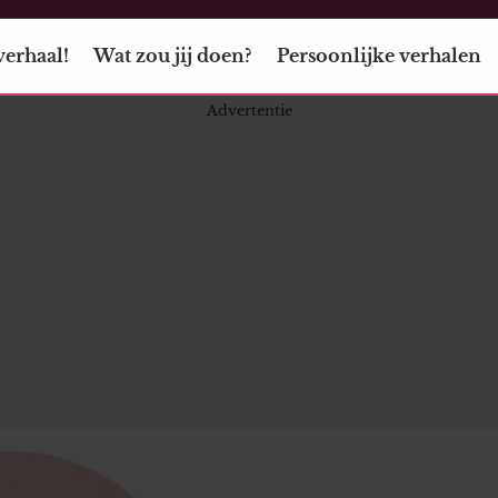
verhaal!
Wat zou jij doen?
Persoonlijke verhalen