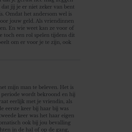
dat jij je er niet zeker van bent
ng is. Omdat het andersom wel is
voor jouw geld. Als vriendinnen
en. En wie weet kan ze voor of
e toch een rol spelen tijdens dit
elt om er voor je te zijn, ook
t mijn man te beleven. Het is
ke periode wordt bekroond en hij
aat eerlijk met je vriendin, als
de eerste keer bij haar bij was
tweede keer was het haar eigen
omatisch ook bij jou bevalling
hten in de hal of op de gang,