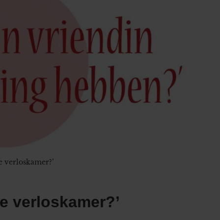
e verloskamer?’
de verloskamer?’