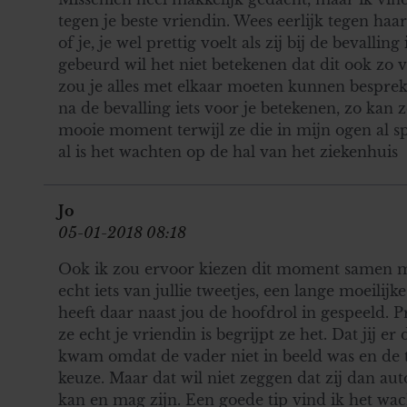
tegen je beste vriendin. Wees eerlijk tegen haar 
of je, je wel prettig voelt als zij bij de bevalli
gebeurd wil het niet betekenen dat dit ook zo 
zou je alles met elkaar moeten kunnen besprek
na de bevalling iets voor je betekenen, zo kan z
mooie moment terwijl ze die in mijn ogen al spe
al is het wachten op de hal van het ziekenhuis
Jo
05-01-2018 08:18
Ook ik zou ervoor kiezen dit moment samen me
echt iets van jullie tweetjes, een lange moeilij
heeft daar naast jou de hoofdrol in gespeeld. Pr
ze echt je vriendin is begrijpt ze het. Dat jij er 
kwam omdat de vader niet in beeld was en de 
keuze. Maar dat wil niet zeggen dat zij dan aut
kan en mag zijn. Een goede tip vind ik het wac