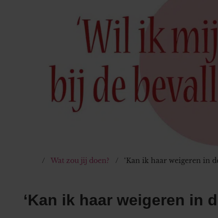
Wat zou jij doen?
‘Kan ik haar weigeren in d
‘Kan ik haar weigeren in 