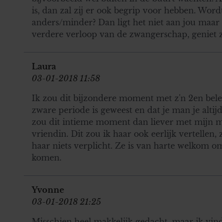
is, dan zal zij er ook begrip voor hebben. Wor
anders/minder? Dan ligt het niet aan jou maar 
verdere verloop van de zwangerschap, geniet z
Laura
03-01-2018 11:58
Ik zou dit bijzondere moment met z'n 2en beleve
zware periode is geweest en dat je man je altijd
zou dit intieme moment dan liever met mijn 
vriendin. Dit zou ik haar ook eerlijk vertellen,
haar niets verplicht. Ze is van harte welkom om
komen.
Yvonne
03-01-2018 21:25
Misschien heel makkelijk gedacht, maar ik vin