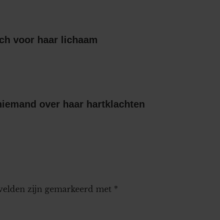
ch voor haar lichaam
niemand over haar hartklachten
 velden zijn gemarkeerd met
*