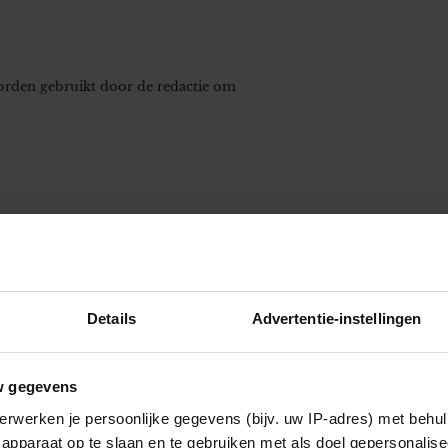
worden gebruikt door de redactie om
Details
Advertentie-instellingen
w gegevens
erwerken je persoonlijke gegevens (bijv. uw IP-adres) met behul
apparaat op te slaan en te gebruiken met als doel gepersonalise