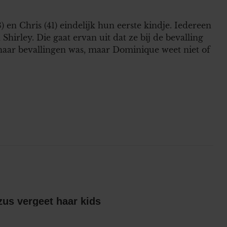
en Chris (41) eindelijk hun eerste kindje. Iedereen
Shirley. Die gaat ervan uit dat ze bij de bevalling
haar bevallingen was, maar Dominique weet niet of
Britts gescheiden zus vergeet haar kids