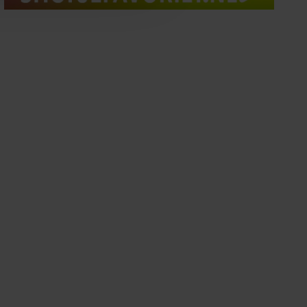
oord met onze cookies als u