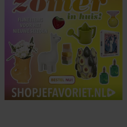
gebruiken.