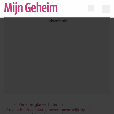
Persoonlijke verhalen
Angela heeft een aangeboren hartafwijking