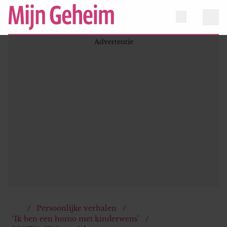
Persoonlijke verhalen
‘Ik ben een homo met kinderwens’