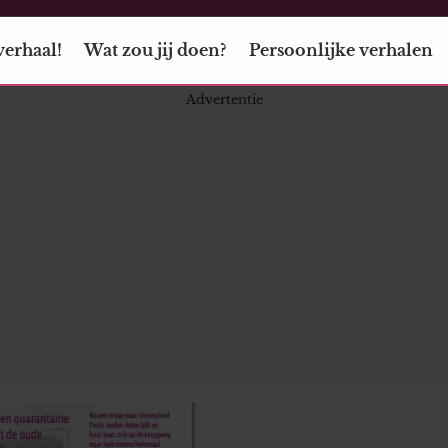
verhaal!
Wat zou jij doen?
Persoonlijke verhalen