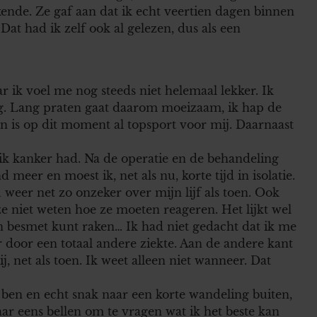
kende. Ze gaf aan dat ik echt veertien dagen binnen
Dat had ik zelf ook al gelezen, dus als een
r ik voel me nog steeds niet helemaal lekker. Ik
ig. Lang praten gaat daarom moeizaam, ik hap de
en is op dit moment al topsport voor mij. Daarnaast
 ik kanker had. Na de operatie en de behandeling
meer en moest ik, net als nu, korte tijd in isolatie.
 weer net zo onzeker over mijn lijf als toen. Ook
 niet weten hoe ze moeten reageren. Het lijkt wel
n besmet kunt raken… Ik had niet gedacht dat ik me
r door een totaal andere ziekte. Aan de andere kant
 net als toen. Ik weet alleen niet wanneer. Dat
 ben en echt snak naar een korte wandeling buiten,
aar eens bellen om te vragen wat ik het beste kan