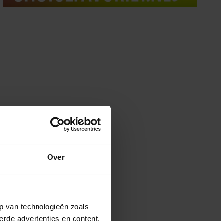
Over
p van technologieën zoals
erde advertenties en content,