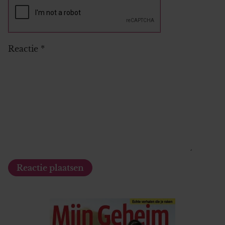
Reactie
*