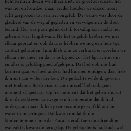
Echt kennen deden we elkaar niet, we groetten elkaar, het
was hoi en houdoe, maar verder hadden we elkaar nooit
echt gesproken tot aan het ongeluk. De vrouw was door de
gladheid van de weg af gegleden en vervolgens in de sloot
beland. Het was puur geluk dat ik toevallig kort nadat het
gebeurd was, langskwam. Na het ongeluk hebben we met
elkaar gepraat en ook daarna hebben we nog een hele tijd
contact gehouden. Inmiddels zijn ze verhuisd en spreken we
elkaar niet meer en dat is ook goed zo. Het ligt achter ons
en alles is gelukkig goed afgelopen. Dat het ook mis had
kunnen gaan en heel anders had kunnen eindigen, daar heb
ik nooit aan willen denken. Die gedachte wilde ik gewoon
niet toelaten. Bij de risico’s voor mezelf heb ook geen
moment stilgestaan. Op het moment dat het gebeurde, zat
ik in de ziektewet vanwege een hartoperatie die ik had
ondergaan, maar ik heb geen seconde getwijfeld om het
water in te springen. Dat kwam omdat ik die
kinderstemmen hoorde. Pas achteraf, toen de adrenaline
wat zakte, kwam de terugslag. De gebeurtenis had toch wel