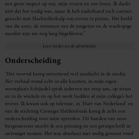
een grote impact op mij, mijn vrouw en ons leven. Ik dacht
niet dat het nodig was, maar ik heb naderhand toch contact
gezocht met Slachtofferhulp om erover te praten. Het beeld
van die auto, de stemmen van de jongetjes en de wanhopige
moeder zijn me nog lang bijgebleven.”
Onderscheiding
“Het voorval kreeg ontzettend veel aandacht in de media.
Het verhaal stond echt in alle kranten, in mijn eigen
woonplaats Schijndel sprak iedereen me erop aan, op straat
en in de winkels en op het werk hadden al mijn collega’s het
erover. Ik kwam ook op televisie, in ‘Hart van Nederland’ en
van de stichting Carnegie Heldenfonds kreeg ik zelfs een
onderscheiding voor mijn optreden. Uit handen van onze
burgemeester mocht ik een penning en een getuigschrift in
ontvangst nemen. Het was absoluut niet nodig geweest vond