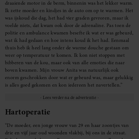
draaiende motor in de berm, binnenin was het lekker warm.
Ik zette moeder en kindjes in de auto om op te warmen. Het
was ijskoud die dag, het had vier graden gevroren, maar ik
voelde niets, dat kwam ook door de adrenaline. Pas toen de
politie en ambulance kwamen besefte ik wat er was gebeurd,
wat ik had gedaan en hoe intens koud ik het had. Eenmaal
thuis heb ik heel lang onder de warme douche gestaan om
weer op temperatuur te komen. Ik kon niet stoppen met
bibberen van de kou, maar ook van alle emoties die naar
boven kwamen. Mijn vrouw Anita was natuurlijk ook
enorm geschrokken door wat er gebeurd was, maar gelukkig
is alles goed gekomen en kon iedereen het navertellen.”
Hartoperatie
“De moeder, een jonge vrouw van 29 en haar zoontjes van
drie en vijf jaar oud woonden vlakbij, bij ons in de straat.