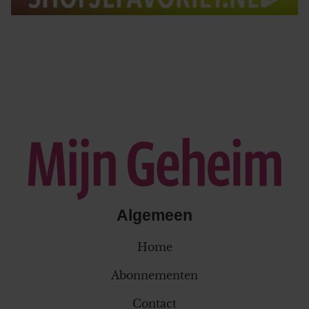
Algemeen
Home
Abonnementen
Contact