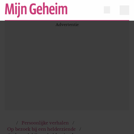
Persoonlijke verhalen
Op bezoek bij een helderziende