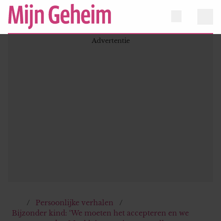
Persoonlijke verhalen
Bijzonder kind: ‘We moeten het accepteren en we