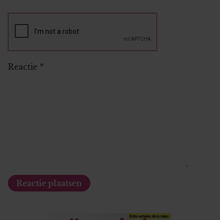
Reactie
*