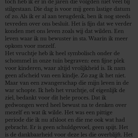
toch heb ik er in de jaren die volgden niet veel bij
stilgestaan. Die dag is voor mij geen lastige datum
of zo. Als ik er al aan terugdenk, ben ik nog steeds
tevreden over ons besluit. Het is fijn dat we verder
konden met ons leven zoals wij dat wilden. Een
leven waar ik nu bewuster in sta. Waarin ik meer
opkom voor mezelf.
Het vruchtje heb ik heel symbolisch onder de
schommel in onze tuin begraven: een fijne plek
voor kinderen, waar altijd vrolijkheid is. Ik nam
geen afscheid van een kindje. Zo zag ik het niet.
Maar van een zwangerschap die mijn leven in de
war schopte. Ik heb het vruchtje, of eigenlijk de
ziel, bedankt voor dit hele proces. Dat ik
gedwongen werd heel bewust na te denken over
mezelf en wat ík wilde. Het was een pittige
periode die ik nu afsloot en die me ook wat had
gebracht. Er is geen schuldgevoel, geen spijt. Het
is de dankbaarheid voor deze les die overblijft. Het