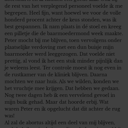
de rest van het verplegend personeel voelde ik me
begrepen. Heel fijn, want hoewel we voor de volle
honderd procent achter de keus stonden, was ik
best gespannen. Ik nam plaats in dé stoel en kreeg
een pilletje die de baarmoedermond week maakte.
Peter mocht bij me blijven, toen vervolgens onder
plaatselijke verdoving met een dun buisje mijn
baarmoeder werd leeggezogen. Dat voelde niet
prettig, al vond ik het een stuk minder pijnlijk dan
je weleens leest. Ter controle moest ik nog even in
de rustkamer van de kliniek blijven. Daarna
mochten we naar huis. Als we wilden, konden we
het vruchtje mee krijgen. Dat hebben we gedaan.
Nog twee dagen heb ik een vervelend gevoel in
mijn buik gehad. Maar dat hoorde erbij. Wat
waren Peter en ik opgelucht dat dit achter de rug
was!
Al zal de abortus altijd een deel van mij blijven,