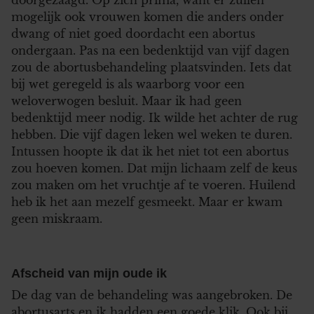
doorgezaagd. Op zich prima, want er zullen
mogelijk ook vrouwen komen die anders onder
dwang of niet goed doordacht een abortus
ondergaan. Pas na een bedenktijd van vijf dagen
zou de abortusbehandeling plaatsvinden. Iets dat
bij wet geregeld is als waarborg voor een
weloverwogen besluit. Maar ik had geen
bedenktijd meer nodig. Ik wilde het achter de rug
hebben. Die vijf dagen leken wel weken te duren.
Intussen hoopte ik dat ik het niet tot een abortus
zou hoeven komen. Dat mijn lichaam zelf de keus
zou maken om het vruchtje af te voeren. Huilend
heb ik het aan mezelf gesmeekt. Maar er kwam
geen miskraam.
Afscheid van mijn oude ik
De dag van de behandeling was aangebroken. De
abortusarts en ik hadden een goede klik. Ook bij