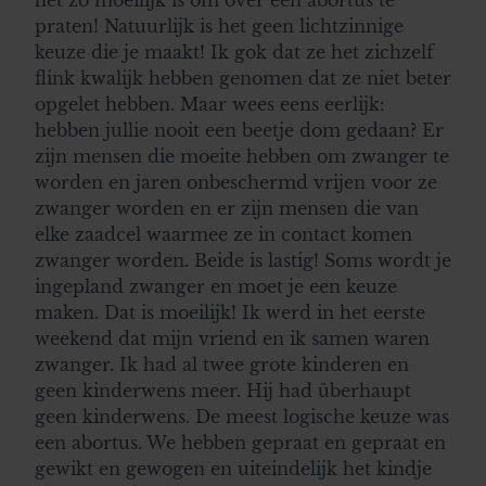
het zo moeilijk is om over een abortus te
praten! Natuurlijk is het geen lichtzinnige
keuze die je maakt! Ik gok dat ze het zichzelf
flink kwalijk hebben genomen dat ze niet beter
opgelet hebben. Maar wees eens eerlijk:
hebben jullie nooit een beetje dom gedaan? Er
zijn mensen die moeite hebben om zwanger te
worden en jaren onbeschermd vrijen voor ze
zwanger worden en er zijn mensen die van
elke zaadcel waarmee ze in contact komen
zwanger worden. Beide is lastig! Soms wordt je
ingepland zwanger en moet je een keuze
maken. Dat is moeilijk! Ik werd in het eerste
weekend dat mijn vriend en ik samen waren
zwanger. Ik had al twee grote kinderen en
geen kinderwens meer. Hij had überhaupt
geen kinderwens. De meest logische keuze was
een abortus. We hebben gepraat en gepraat en
gewikt en gewogen en uiteindelijk het kindje