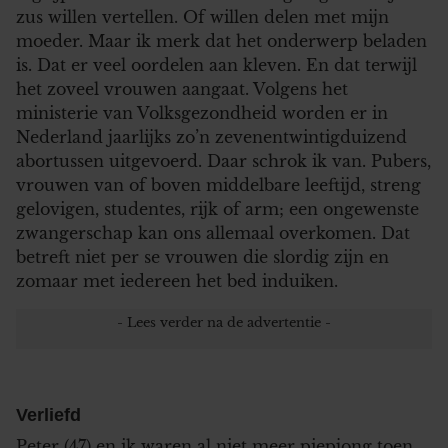
zus willen vertellen. Of willen delen met mijn
moeder. Maar ik merk dat het onderwerp beladen
is. Dat er veel oordelen aan kleven. En dat terwijl
het zoveel vrouwen aangaat. Volgens het
ministerie van Volksgezondheid worden er in
Nederland jaarlijks zo’n zevenentwintigduizend
abortussen uitgevoerd. Daar schrok ik van. Pubers,
vrouwen van of boven middelbare leeftijd, streng
gelovigen, studentes, rijk of arm; een ongewenste
zwangerschap kan ons allemaal overkomen. Dat
betreft niet per se vrouwen die slordig zijn en
zomaar met iedereen het bed induiken.
Verliefd
Peter (47) en ik waren al niet meer piepjong toen