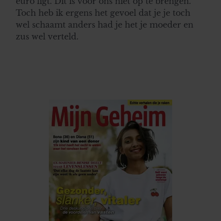
euro ligt. Dit is voor ons niet op te brengen.
Toch heb ik ergens het gevoel dat je je toch
wel schaamt anders had je het je moeder en
zus wel verteld.