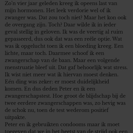
Zo’n vier jaar geleden kreeg ik opeens last van
mijn hormonen. Het leek verdorie wel of ik
zwanger was. Dat zou toch niet? Maar het kon ook
de overgang zijn. Toch? Daar wilde ik in ieder
geval stellig in geloven. Ik was de veertig al ruim
gepasseerd, dus ook dat was een reële optie. Wat
was ik opgelucht toen ik een bloeding kreeg. Een
lichte, maar toch. Daarmee schoof ik een
zwangerschap van de baan. Maar een volgende
menstruatie bleef uit. Dat gaf behoorlijk wat stress.
Ik wist niet meer wat ik hiervan moest denken.
Eén ding was zeker: er moest duidelijkheid
komen. En dus deden Peter en ik een
zwangerschapstest. Hoe groot de blijdschap bij de
twee eerdere zwangerschappen was, zo hevig was
de schok nu, toen de test wederom positief
uitpakte.
Peter en ik gebruikten condooms maar ik moet
toegeven dat we in het heetst van de strijd ook een