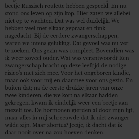
beetje Russisch roulette hebben gespeeld. En nu
stond ons leven op zijn kop. Hier zaten we allebei
niet op te wachten. Dat was wel duidelijk. We
hebben veel met elkaar gepraat en flink
nagedacht. Bij de eerdere zwangerschappen,
waren we intens gelukkig. Dat gevoel was nu ver
te zoeken. Ons gezin was compleet. Bovendien was
ik weer zoveel ouder. Wat was verantwoord? Een
zwangerschap bracht op deze leeftijd de nodige
risico’s met zich mee. Voor het ongeboren kindje,
maar ook voor mij en daarmee voor ons gezin. En
buiten dat; na de eerste drukke jaren van onze
twee kinderen, die we kort na elkaar hadden
gekregen, kwam ik eindelijk weer een beetje aan
mezelf toe. De hormonen gierden al door mijn lijf,
maar alles in mij schreeuwde dat ik niet zwanger
wilde zijn. Maar abortus? Jeetje, ik dacht dat ik
daar nooit over na zou hoeven denken.