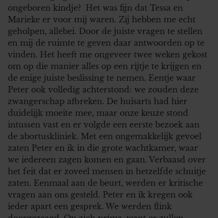
ongeboren kindje? Het was fijn dat Tessa en
Marieke er voor mij waren. Zij hebben me echt
geholpen, allebei. Door de juiste vragen te stellen
en mij de ruimte te geven daar antwoorden op te
vinden. Het heeft me ongeveer twee weken gekost
om op die manier alles op een rijtje te krijgen en
de enige juiste beslissing te nemen. Eentje waar
Peter ook volledig achterstond: we zouden deze
zwangerschap afbreken. De huisarts had hier
duidelijk moeite mee, maar onze keuze stond
intussen vast en er volgde een eerste bezoek aan
de abortuskliniek. Met een ongemakkelijk gevoel
zaten Peter en ik in die grote wachtkamer, waar
we iedereen zagen komen en gaan. Verbaasd over
het feit dat er zoveel mensen in hetzelfde schuitje
zaten. Eenmaal aan de beurt, werden er kritische
vragen aan ons gesteld. Peter en ik kregen ook
ieder apart een gesprek. We werden flink