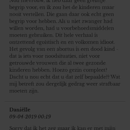
Nou mevrouw, ik heb daar geen greintje
begrip voor, en ik zou het de kinderen maar
nooit vertellen. Die gaan daar ook echt geen
begrip voor hebben. Als u niet zwanger had
willen worden, had u voorbehoedsmiddelen
moeten gebruiken. Dit hele verhaal is
ontzettend egoïstisch en en volkomen idioot.
Het gevolg van een abortus is een dood kind -
dat is iets voor noodsituaties, niet voor
getrouwde vrouwen die al twee gezonde
kinderen hebben. Hoezo gezin compleet?
Dacht u nou echt dat u dat zelf bepaalde?? Wat
mij betreft zou dergelijk gedrag weer strafbaar
moeten zijn.
Daniëlle
09-04-2019 00:19
Sorry dat ik het zeg maar ik kan er met mijn