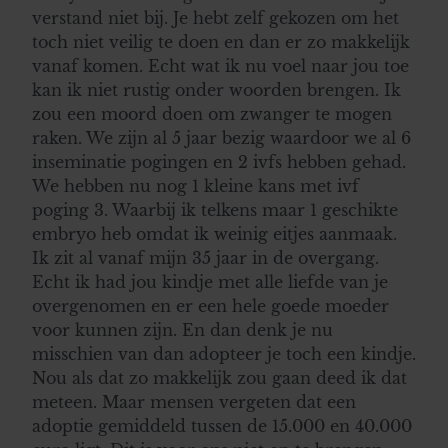
verstand niet bij. Je hebt zelf gekozen om het
toch niet veilig te doen en dan er zo makkelijk
vanaf komen. Echt wat ik nu voel naar jou toe
kan ik niet rustig onder woorden brengen. Ik
zou een moord doen om zwanger te mogen
raken. We zijn al 5 jaar bezig waardoor we al 6
inseminatie pogingen en 2 ivfs hebben gehad.
We hebben nu nog 1 kleine kans met ivf
poging 3. Waarbij ik telkens maar 1 geschikte
embryo heb omdat ik weinig eitjes aanmaak.
Ik zit al vanaf mijn 35 jaar in de overgang.
Echt ik had jou kindje met alle liefde van je
overgenomen en er een hele goede moeder
voor kunnen zijn. En dan denk je nu
misschien van dan adopteer je toch een kindje.
Nou als dat zo makkelijk zou gaan deed ik dat
meteen. Maar mensen vergeten dat een
adoptie gemiddeld tussen de 15.000 en 40.000