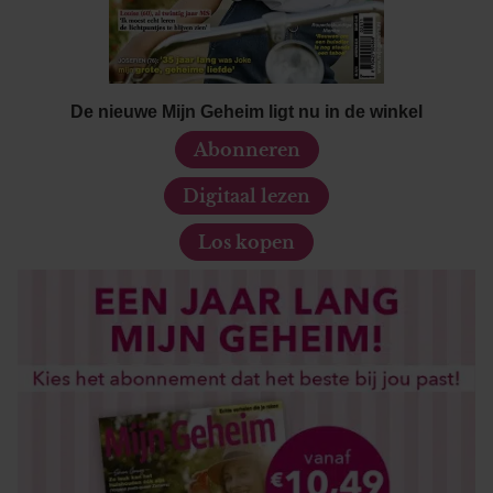
De nieuwe Mijn Geheim ligt nu in de winkel
Abonneren
Digitaal lezen
Los kopen