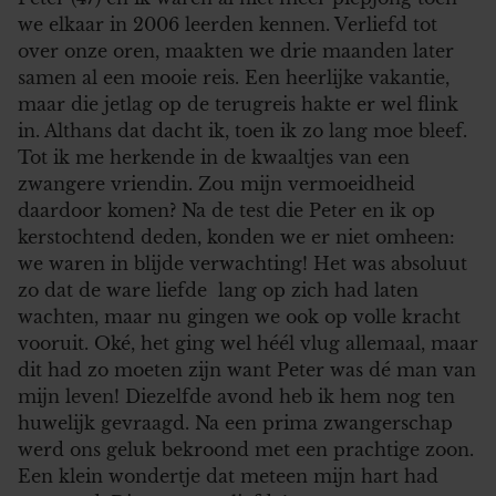
we elkaar in 2006 leerden kennen. Verliefd tot
over onze oren, maakten we drie maanden later
samen al een mooie reis. Een heerlijke vakantie,
maar die jetlag op de terugreis hakte er wel flink
in. Althans dat dacht ik, toen ik zo lang moe bleef.
Tot ik me herkende in de kwaaltjes van een
zwangere vriendin. Zou mijn vermoeidheid
daardoor komen? Na de test die Peter en ik op
kerstochtend deden, konden we er niet omheen:
we waren in blijde verwachting! Het was absoluut
zo dat de ware liefde lang op zich had laten
wachten, maar nu gingen we ook op volle kracht
vooruit. Oké, het ging wel héél vlug allemaal, maar
dit had zo moeten zijn want Peter was dé man van
mijn leven! Diezelfde avond heb ik hem nog ten
huwelijk gevraagd. Na een prima zwangerschap
werd ons geluk bekroond met een prachtige zoon.
Een klein wondertje dat meteen mijn hart had