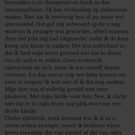
bovendien is ze therapeute en heeft ze dus
beroepsgeheim. Zij kon verbinding op zielsniveau
maken. Niet dat ik zweverig ben of zo, maar wel
open minded
. Het gaf mij antwoord op de vraag
waarom ik zwanger was geworden, ofwel waarom
deze ziel juist mij had uitgezocht: zodat ík de kans
kreeg een keuze te maken! Het was inderdaad zo
dat ik heel mijn leven gewend was me in dienst
van de ander te stellen. Geen verkeerde
eigenschap op zich, maar ik was mezelf daarin
verloren. En dan zou er nóg een baby komen om
voor te zorgen? Ik wist niet of ik dat nog aankon.
Mijn hart was al volledig gevuld met twee
kinderen. Met mijn liefde voor hen. Nee, ik dacht
niet dat er in mijn leven nog plek was voor een
derde kindje.
Onder tijdsdruk, want intussen was ik al zo’n
zeven weken zwanger, moest ik beslissen wiens
leven voorging: dat van mezelf of dat van mijn