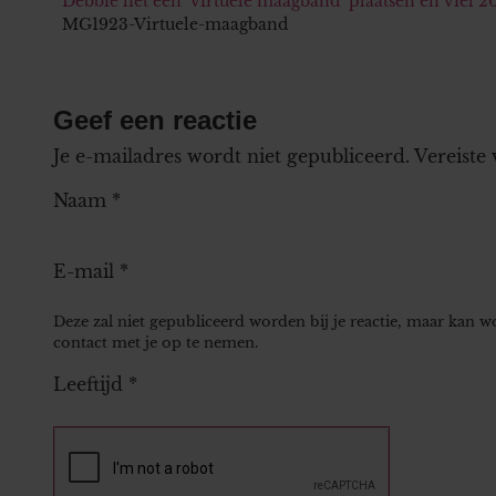
Debbie liet een ‘virtuele maagband’ plaatsen en viel 20 
MG1923-Virtuele-maagband
Geef een reactie
Je e-mailadres wordt niet gepubliceerd.
Vereiste
Naam
*
E-mail
*
Deze zal niet gepubliceerd worden bij je reactie, maar kan 
contact met je op te nemen.
Leeftijd
*