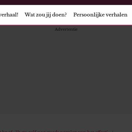
verhaal!
Wat zou jij doen?
Persoonlijke verhalen