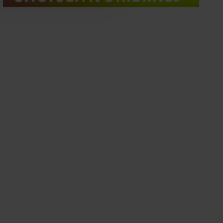
oord met onze cookies als u